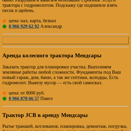
трактора с гидромолотом. Подскажу где подешевле взять
песок и щебень.
◉
цена: нал, карта, безнал
◉
8 966 929 62 92
Александр
Аренда колесного трактора Мендсары
Заказать трактор для планировки участка. Выполняем
земляные работы любой сложности. Фундаменты под Ваш
новый гараж, дом, баню, а так же септики, колодцы, Есть
гидромолот. Вывезу мусор — есть свой самосвал.
◉
цена: от 8000 руб.
◉
8 966 878 66 57
Павел
Трактор JCB в аренду Мендсары
Рытье траншей, котлованов, планировка, демонтаж, погрузка,