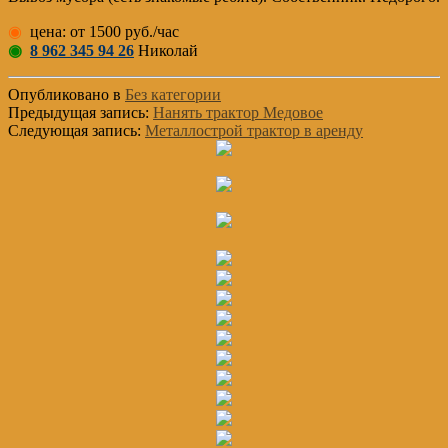
◉
цена: от 1500 руб./час
◉
8 962 345 94 26
Николай
Опубликовано в
Без категории
Предыдущая запись:
Нанять трактор Медовое
Следующая запись:
Металлострой трактор в аренду
Основной
Сайдбар