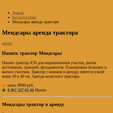
Перейти
к
Домой
содержимому
Без категории
Мендсары аренда трактора
Мендсары аренда трактора
admin
Нанять трактор Мендсары
Нанять трактор JCB для выравнивания участка, рытья
котлованов, траншей, фундаментов. Планировки больших и
малых участков. Трактор с ковшом в аренду, имеется узкий
ковш 30 и 40 см. Аренда колесного трактора.
◉
цена: 8000 руб.
◉
8 967 357 65 46
Ирина
Мендсары трактор в аренду