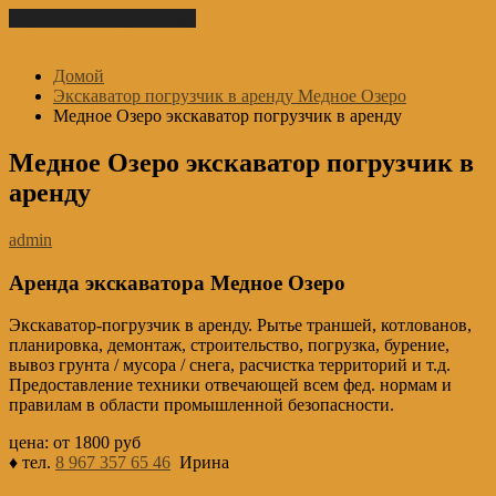
Перейти к содержимому
Домой
Экскаватор погрузчик в аренду Медное Озеро
Медное Озеро экскаватор погрузчик в аренду
Медное Озеро экскаватор погрузчик в
аренду
admin
Аренда экскаватора Медное Озеро
Экскаватор-погрузчик в аренду. Рытье траншей, котлованов,
планировка, демонтаж, строительство, погрузка, бурение,
вывоз грунта / мусора / снега, расчистка территорий и т.д.
Предоставление техники отвечающей всем фед. нормам и
правилам в области промышленной безопасности.
цена: от 1800 руб
♦ тел.
8 967 357 65 46
Ирина