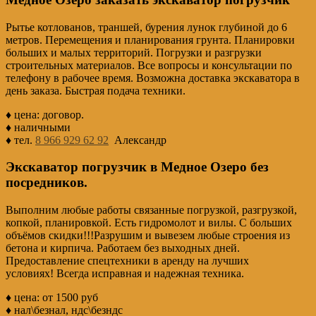
Рытье котлованов, траншей, бурения лунок глубиной до 6
метров. Перемещения и планирования грунта. Планировки
больших и малых территорий. Погрузки и разгрузки
строительных материалов. Все вопросы и консультации по
телефону в рабочее время. Возможна доставка экскаватора в
день заказа. Быстрая подача техники.
♦ цена: договор.
♦ наличными
♦ тел.
8 966 929 62 92
Александр
Экскаватор погрузчик в Медное Озеро без
посредников.
Выполним любые работы связанные погрузкой, разгрузкой,
копкой, планировкой. Есть гидромолот и вилы. С больших
объёмов скидки!!!Разрушим и вывезем любые строения из
бетона и кирпича. Работаем без выходных дней.
Предоставление спецтехники в аренду на лучших
условиях! Всегда исправная и надежная техника.
♦ цена: от 1500 руб
♦ нал\безнал, ндс\безндс