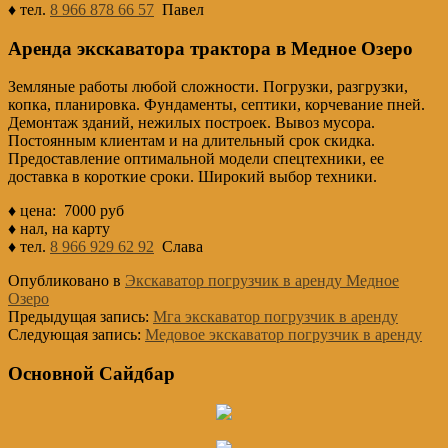
♦ тел.
8 966 878 66 57
Павел
Аренда экскаватора трактора в Медное Озеро
Земляные работы любой сложности. Погрузки, разгрузки,
копка, планировка. Фундаменты, септики, корчевание пней.
Демонтаж зданий, нежилых построек. Вывоз мусора.
Постоянным клиентам и на длительный срок скидка.
Предоставление оптимальной модели спецтехники, ее
доставка в короткие сроки. Широкий выбор техники.
♦ цена: 7000 руб
♦ нал, на карту
♦ тел.
8 966 929 62 92
Слава
Опубликовано в
Экскаватор погрузчик в аренду Медное
Озеро
Предыдущая запись:
Мга экскаватор погрузчик в аренду
Следующая запись:
Медовое экскаватор погрузчик в аренду
Основной Сайдбар