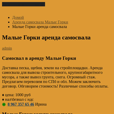
Перейти к содержимому
Домой
Аренда самосвала Малые Горки
Малые Горки аренда самосвала
Малые Горки аренда самосвала
admin
Самосвал в аренду Малые Горки
Доставка песка, щебня, земли на стройплощадки. Аренда
самосвала для вывоза строительного, крупногабаритного
мусора, а также вывоз грунта, снега. Огромный стаж.
Предлагаем перевозим по СПб и обл. Можем заключить
договор. Обговорим стоимость! Различные способы оплаты.
♦ цена: 1000 руб
♦ нал\безнал с ндс
◉
8 967 357 65 46
Ирина