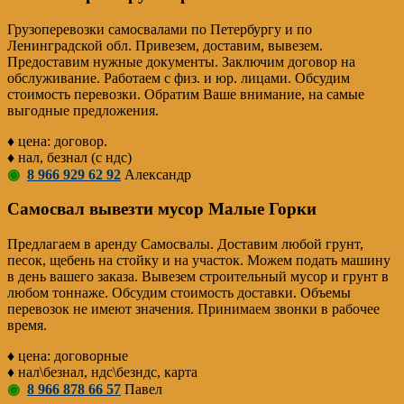
Грузоперевозки самосвалами по Петербургу и по
Ленинградской обл. Привезем, доставим, вывезем.
Предоставим нужные документы. Заключим договор на
обслуживание. Работаем с физ. и юр. лицами. Обсудим
стоимость перевозки. Обратим Ваше внимание, на самые
выгодные предложения.
♦ цена: договор.
♦ нал, безнал (с ндс)
◉
8 966 929 62 92
Александр
Самосвал вывезти мусор Малые Горки
Предлагаем в аренду Самосвалы. Доставим любой грунт,
песок, щебень на стойку и на участок. Можем подать машину
в день вашего заказа. Вывезем строительный мусор и грунт в
любом тоннаже. Обсудим стоимость доставки. Объемы
перевозок не имеют значения. Принимаем звонки в рабочее
время.
♦ цена: договорные
♦ нал\безнал, ндс\безндс, карта
◉
8 966 878 66 57
Павел