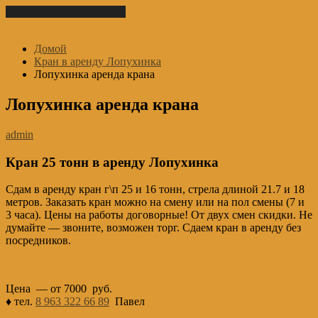
Перейти к содержимому
Домой
Кран в аренду Лопухинка
Лопухинка аренда крана
Лопухинка аренда крана
admin
Кран 25 тонн в аренду Лопухинка
Сдам в аренду кран г\п 25 и 16 тонн, стрела длиной 21.7 и 18
метров. Заказать кран можно на смену или на пол смены (7 и
3 часа). Цены на работы договорные! От двух смен скидки. Не
думайте — звоните, возможен торг. Сдаем кран в аренду без
посредников.
Цена — от 7000 руб.
♦ тел.
8 963 322 66 89
Павел