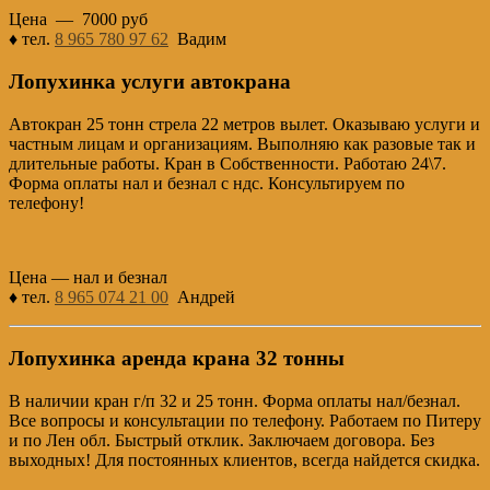
Цена — 7000 руб
♦ тел.
8 965 780 97 62
Вадим
Лопухинка услуги автокрана
Автокран 25 тонн стрела 22 метров вылет. Оказываю услуги и
частным лицам и организациям. Выполняю как разовые так и
длительные работы. Кран в Собственности. Работаю 24\7.
Форма оплаты нал и безнал с ндс. Консультируем по
телефону!
Цена — нал и безнал
♦ тел.
8 965 074 21 00
Андрей
Лопухинка аренда крана 32 тонны
В наличии кран г/п 32 и 25 тонн. Форма оплаты нал/безнал.
Все вопросы и консультации по телефону. Работаем по Питеру
и по Лен обл. Быстрый отклик. Заключаем договора. Без
выходных! Для постоянных клиентов, всегда найдется скидка.