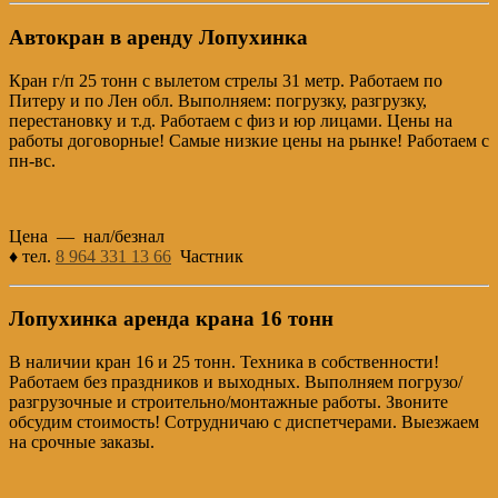
Автокран в аренду Лопухинка
Кран г/п 25 тонн с вылетом стрелы 31 метр. Работаем по
Питеру и по Лен обл. Выполняем: погрузку, разгрузку,
перестановку и т.д. Работаем с физ и юр лицами. Цены на
работы договорные! Самые низкие цены на рынке! Работаем с
пн-вс.
Цена — нал/безнал
♦ тел.
8 964 331 13 66
Частник
Лопухинка аренда крана 16 тонн
В наличии кран 16 и 25 тонн. Техника в собственности!
Работаем без праздников и выходных. Выполняем погрузо/
разгрузочные и строительно/монтажные работы. Звоните
обсудим стоимость! Сотрудничаю с диспетчерами. Выезжаем
на срочные заказы.