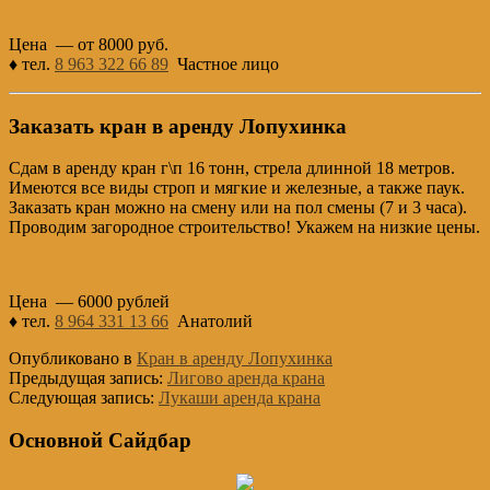
Цена — от 8000 руб.
♦ тел.
8 963 322 66 89
Частное лицо
Заказать кран в аренду Лопухинка
Сдам в аренду кран г\п 16 тонн, стрела длинной 18 метров.
Имеются все виды строп и мягкие и железные, а также паук.
Заказать кран можно на смену или на пол смены (7 и 3 часа).
Проводим загородное строительство! Укажем на низкие цены.
Цена — 6000 рублей
♦ тел.
8 964 331 13 66
Анатолий
Опубликовано в
Кран в аренду Лопухинка
Предыдущая запись:
Лигово аренда крана
Следующая запись:
Лукаши аренда крана
Основной Сайдбар