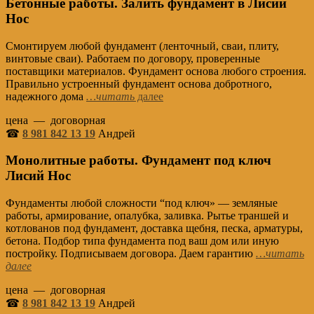
Бетонные работы. Залить фундамент в Лисий
Нос
Смонтируем любой фундамент (ленточный, сваи, плиту,
винтовые сваи). Работаем по договору, проверенные
поставщики материалов. Фундамент основа любого строения.
Правильно устроенный фундамент основа добротного,
надежного дома
…читать
далее
цена — договорная
☎
8 981 842 13 19
Андрей
Монолитные работы. Фундамент под ключ
Лисий Нос
Фундаменты любой сложности “под ключ» — земляные
работы, армирование, опалубка, заливка. Рытье траншей и
котлованов под фундамент, доставка щебня, песка, арматуры,
бетона. Подбор типа фундамента под ваш дом или иную
постройку. Подписываем договора. Даем гарантию
…читать
далее
цена — договорная
☎
8 981 842 13 19
Андрей