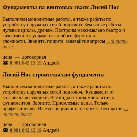
Фундаменты на винтовых сваях Лисий Нос
Выполняем монолитные работы, а также работы по
устройству наружных сетей под ключ. Земляные работы,
нулевые циклы, дренаж. Построим максимально быстро и
качественно фундаменты любого формата и
сложности. Звоните, пишите, задавайте вопросы
…читать
далее
цена — договорная
☎
8 981 842 13 19
Андрей
Лисий Нос строительство фундамент
а
Выполняем монолитные работы, а также работы по
устройству наружных сетей под ключ. Фундамент от
котлована до заливки. Все виды и типы монолитных
фундаментов. Звоните. Приемлемые цены. Только
профессионалы. Выезд специалиста на объект бесплатно
…
читать далее
цена — договорная
☎
8 981 842 13 19
Андрей