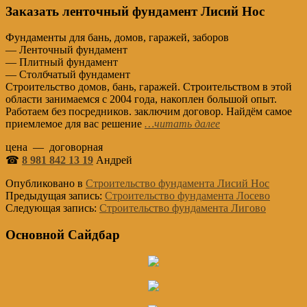
Заказать ленточный фундамент Лисий Нос
Фундаменты для бань, домов, гаражей, заборов
— Ленточный фундамент
— Плитный фундамент
— Столбчатый фундамент
Строительство домов, бань, гаражей. Строительством в этой
области занимаемся с 2004 года, накоплен большой опыт.
Работаем без посредников. заключим договор. Найдём самое
приемлемое для вас решение
…читать далее
цена — договорная
☎
8 981 842 13 19
Андрей
Опубликовано в
Строительство фундамента Лисий Нос
Предыдущая запись:
Строительство фундамента Лосево
Следующая запись:
Строительство фундамента Лигово
Основной Сайдбар