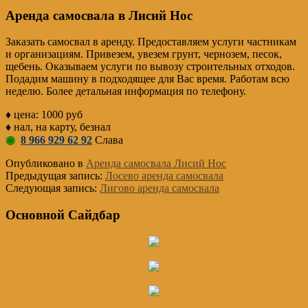
Аренда самосвала в Лисий Нос
Заказать самосвал в аренду. Предоставляем услуги частникам
и организациям. Привезем, увезем грунт, чернозем, песок,
щебень. Оказываем услуги по вывозу строительных отходов.
Подадим машину в подходящее для Вас время. Работам всю
неделю. Более детальная информация по телефону.
♦ цена: 1000 руб
♦ нал, на карту, безнал
◉
8 966 929 62 92
Слава
Опубликовано в
Аренда самосвала Лисий Нос
Предыдущая запись:
Лосево аренда самосвала
Следующая запись:
Лигово аренда самосвала
Основной Сайдбар