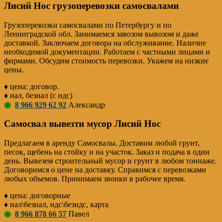
Лисий Нос грузоперевозки самосвалами
Грузоперевозки самосвалами по Петербургу и по
Ленинградской обл. Занимаемся завозом вывозом и даже
доставкой. Заключаем договора на обслуживание. Наличие
необходимой документации. Работаем с частными лицами и
фирмами. Обсудим стоимость перевозки. Укажем на низкие
цены.
♦ цена: договор.
♦ нал, безнал (с ндс)
◉
8 966 929 62 92
Александр
Самосвал вывезти мусор Лисий Нос
Предлагаем в аренду Самосвалы. Доставим любой грунт,
песок, щебень на стойку и на участок. Заказ и подача в один
день. Вывезем строительный мусор и грунт в любом тоннаже.
Договоримся о цене на доставку. Справимся с перевозками
любых объемов. Принимаем звонки в рабочее время.
♦ цена: договорные
♦ нал\безнал, ндс\безндс, карта
◉
8 966 878 66 57
Павел