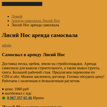
Перейти к содержимому
Домой
Аренда самосвала Лисий Нос
Лисий Нос аренда самосвала
Лисий Нос аренда самосвала
admin
Самосвал в аренду Лисий Нос
Доставка песка, щебня, земли на стройплощадки. Аренда
самосвала для вывоза строительного, а также вывоз грунта,
снега. Большой рабочий стаж. Предлагаем перевозим по
СПб и обл. Можем заключить договор. Готовы обсудить цену!
Работаем с наличным и безналичным расчетом.
♦ цена: 1000 руб
♦ нал\безнал с ндс
◉
8 967 357 65 46
Ирина