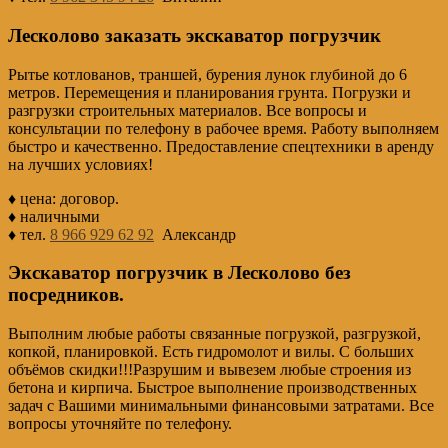
Лесколово заказать экскаватор погрузчик
Рытье котлованов, траншей, бурения лунок глубиной до 6
метров. Перемещения и планирования грунта. Погрузки и
разгрузки строительных материалов. Все вопросы и
консультации по телефону в рабочее время. Работу выполняем
быстро и качественно. Предоставление спецтехники в аренду
на лучших условиях!
♦ цена: договор.
♦ наличными
♦ тел.
8 966 929 62 92
Александр
Экскаватор погрузчик в Лесколово без
посредников.
Выполним любые работы связанные погрузкой, разгрузкой,
копкой, планировкой. Есть гидромолот и вилы. С больших
объёмов скидки!!!Разрушим и вывезем любые строения из
бетона и кирпича. Быстрое выполнение производственных
задач с Вашими минимальными финансовыми затратами. Все
вопросы уточняйте по телефону.