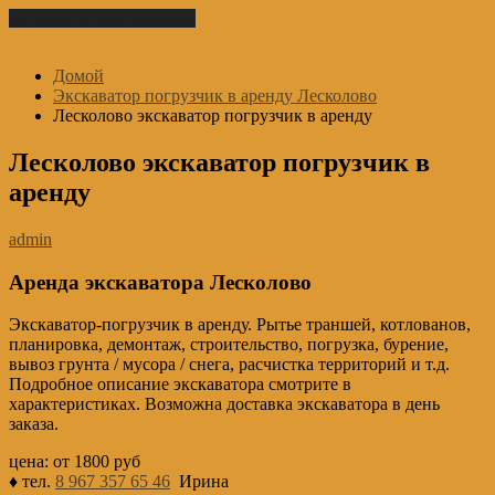
Перейти к содержимому
Домой
Экскаватор погрузчик в аренду Лесколово
Лесколово экскаватор погрузчик в аренду
Лесколово экскаватор погрузчик в
аренду
admin
Аренда экскаватора Лесколово
Экскаватор-погрузчик в аренду. Рытье траншей, котлованов,
планировка, демонтаж, строительство, погрузка, бурение,
вывоз грунта / мусора / снега, расчистка территорий и т.д.
Подробное описание экскаватора смотрите в
характеристиках. Возможна доставка экскаватора в день
заказа.
цена: от 1800 руб
♦ тел.
8 967 357 65 46
Ирина