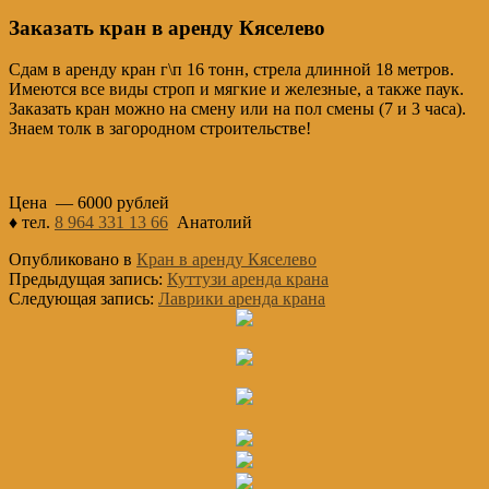
Заказать кран в аренду Кяселево
Сдам в аренду кран г\п 16 тонн, стрела длинной 18 метров.
Имеются все виды строп и мягкие и железные, а также паук.
Заказать кран можно на смену или на пол смены (7 и 3 часа).
Знаем толк в загородном строительстве!
Цена — 6000 рублей
♦ тел.
8 964 331 13 66
Анатолий
Опубликовано в
Кран в аренду Кяселево
Предыдущая запись:
Куттузи аренда крана
Следующая запись:
Лаврики аренда крана
Основной
Сайдбар