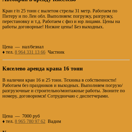
Кран г/п 25 тонн с вылетом стрелы 31 метр. Работаем по
Питеру и по Лен обл. Выполняем: погрузку, разгрузку,
перестановку и т.д. Работаем с физ и юр лицами. Цены на
работы договорные! Низкие цены! Без выходных.
Цена — нал/безнал
♦ тел.
8 964 331 13 66
Частник
Кяселево аренда крана 16 тонн
В наличии кран 16 и 25 тонн. Техника в собственности!
Работаем без праздников и выходных. Выполняем погрузо/
разгрузочные и строительно/монтажные работы. Звоните по
номеру, договоримся! Сотрудничаю с диспетчерами.
Цена — 7000 руб
♦ тел.
8 965 780 97 62
Вадим