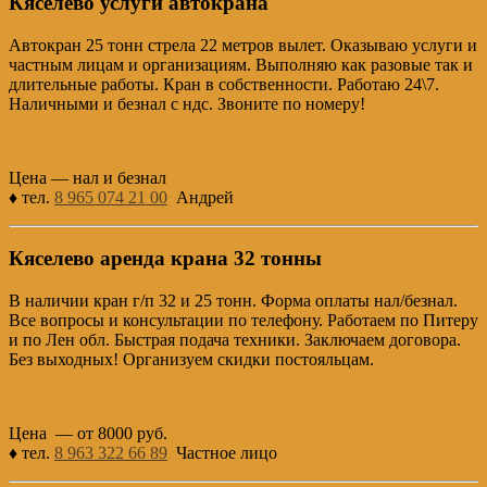
Кяселево услуги автокрана
Автокран 25 тонн стрела 22 метров вылет. Оказываю услуги и
частным лицам и организациям. Выполняю как разовые так и
длительные работы. Кран в собственности. Работаю 24\7.
Наличными и безнал с ндс. Звоните по номеру!
Цена — нал и безнал
♦ тел.
8 965 074 21 00
Андрей
Кяселево аренда крана 32 тонны
В наличии кран г/п 32 и 25 тонн. Форма оплаты нал/безнал.
Все вопросы и консультации по телефону. Работаем по Питеру
и по Лен обл. Быстрая подача техники. Заключаем договора.
Без выходных! Организуем скидки постояльцам.
Цена — от 8000 руб.
♦ тел.
8 963 322 66 89
Частное лицо