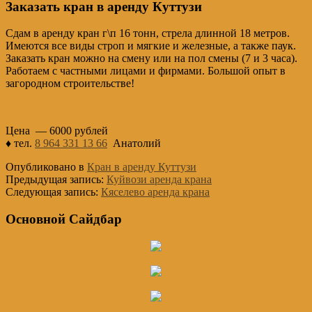
Заказать кран в аренду Куттузи
Сдам в аренду кран г\п 16 тонн, стрела длинной 18 метров.
Имеются все виды строп и мягкие и железные, а также паук.
Заказать кран можно на смену или на пол смены (7 и 3 часа).
Работаем с частными лицами и фирмами. Большой опыт в
загородном строительстве!
Цена — 6000 рублей
♦ тел.
8 964 331 13 66
Анатолий
Опубликовано в
Кран в аренду Куттузи
Предыдущая запись:
Куйвози аренда крана
Следующая запись:
Кяселево аренда крана
Основной Сайдбар