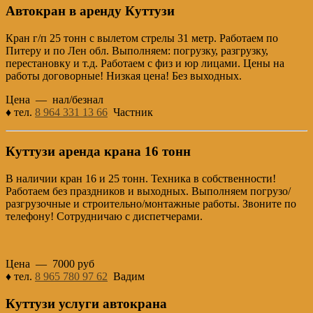
Автокран в аренду Куттузи
Кран г/п 25 тонн с вылетом стрелы 31 метр. Работаем по
Питеру и по Лен обл. Выполняем: погрузку, разгрузку,
перестановку и т.д. Работаем с физ и юр лицами. Цены на
работы договорные! Низкая цена! Без выходных.
Цена — нал/безнал
♦ тел.
8 964 331 13 66
Частник
Куттузи аренда крана 16 тонн
В наличии кран 16 и 25 тонн. Техника в собственности!
Работаем без праздников и выходных. Выполняем погрузо/
разгрузочные и строительно/монтажные работы. Звоните по
телефону! Сотрудничаю с диспетчерами.
Цена — 7000 руб
♦ тел.
8 965 780 97 62
Вадим
Куттузи услуги автокрана