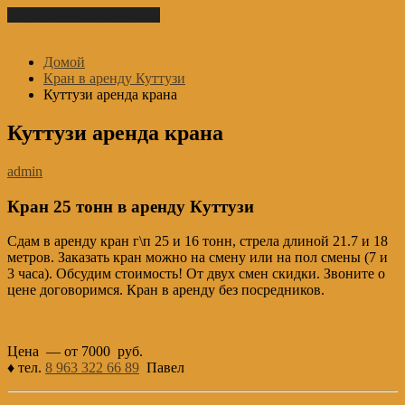
Перейти к содержимому
Домой
Кран в аренду Куттузи
Куттузи аренда крана
Куттузи аренда крана
admin
Кран 25 тонн в аренду Куттузи
Сдам в аренду кран г\п 25 и 16 тонн, стрела длиной 21.7 и 18
метров. Заказать кран можно на смену или на пол смены (7 и
3 часа). Обсудим стоимость! От двух смен скидки. Звоните о
цене договоримся. Кран в аренду без посредников.
Цена — от 7000 руб.
♦ тел.
8 963 322 66 89
Павел