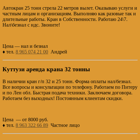
Автокран 25 тонн стрела 22 метров вылет. Оказываю услуги и
частным лицам и организациям. Выполняю как разовые так и
длительные работы. Кран в Собственности. Работаю 24\7.
Нал\безнал с ндс. Звоните!
Цена — нал и безнал
♦ тел.
8 965 074 21 00
Андрей
Куттузи аренда крана 32 тонны
В наличии кран г/п 32 и 25 тонн. Форма оплаты нал/безнал.
Все вопросы и консультации по телефону. Работаем по Питеру
и по Лен обл. Быстрая подача техники. Заключаем договора.
Работаем без выходных! Постоянным клиентам скидки.
Цена — от 8000 руб.
♦ тел.
8 963 322 66 89
Частное лицо