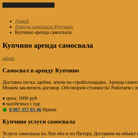
Перейти к содержимому
Домой
Аренда самосвала Купчино
Купчино аренда самосвала
Купчино аренда самосвала
admin
Самосвал в аренду Купчино
Доставка песка, щебня, земли на стройплощадки. Аренда самосв
Можем заключить договор. Обговорим стоимость! Работаем с 
♦ цена: 1000 руб
♦ нал\безнал с ндс
◉
8 967 357 65 46
Ирина
Купчино услуги самосвала
Услуги самосвала по Лен обл и по Питеру. Доставим на объект