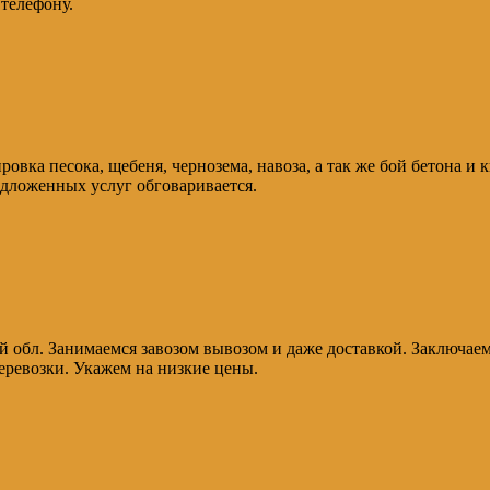
 телефону.
ировка песока, щебеня, чернозема, навоза, а так же бой бетона 
едложенных услуг обговаривается.
й обл. Занимаемся завозом вывозом и даже доставкой. Заключае
еревозки. Укажем на низкие цены.