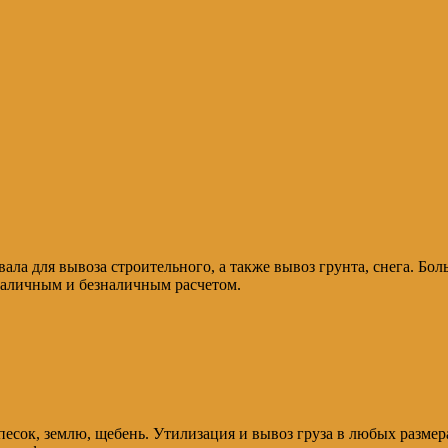
ала для вывоза строительного, а также вывоз грунта, снега. Бо
наличным и безналичным расчетом.
 песок, землю, щебень. Утилизация и вывоз груза в любых разме