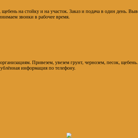
 щебень на стойку и на участок. Заказ и подача в один день. Вы
инимаем звонки в рабочее время.
 организациям. Привезем, увезем грунт, чернозем, песок, щебен
лублённая информация по телефону.