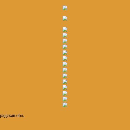
радская обл.