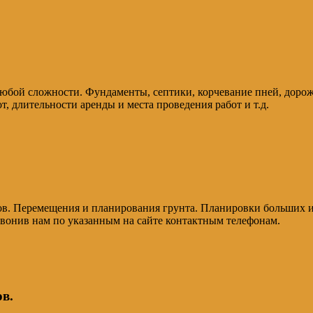
любой сложности. Фундаменты, септики, корчевание пней, доро
т, длительности аренды и места проведения работ и т.д.
ров. Перемещения и планирования грунта. Планировки больших 
озвонив нам по указанным на сайте контактным телефонам.
в.