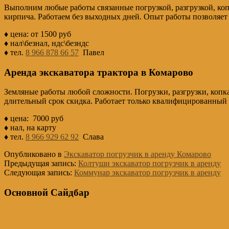
Выполним любые работы связанные погрузкой, разгрузкой, коп
кирпича. Работаем без выходных дней. Опыт работы позволяет 
♦ цена: от 1500 руб
♦ нал\безнал, ндс\безндс
♦ тел.
8 966 878 66 57
Павел
Аренда экскаватора трактора в Комарово
Земляные работы любой сложности. Погрузки, разгрузки, копк
длительный срок скидка. Работает только квалифицированный п
♦ цена: 7000 руб
♦ нал, на карту
♦ тел.
8 966 929 62 92
Слава
Опубликовано в
Экскаватор погрузчик в аренду Комарово
Предыдущая запись:
Колтуши экскаватор погрузчик в аренду
Следующая запись:
Коммунар экскаватор погрузчик в аренду
Основной Сайдбар