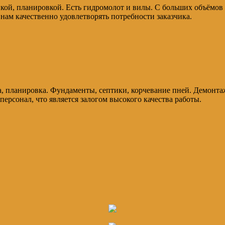
кой, планировкой. Есть гидромолот и вилы. С больших объёмов 
нам качественно удовлетворять потребности заказчика.
а, планировка. Фундаменты, септики, корчевание пней. Демонт
ерсонал, что является залогом высокого качества работы.