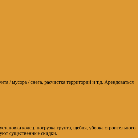
та / мусора / снега, расчистка территорий и т.д. Арендоваться
тановка колец, погрузка грунта, щебня, уборка строительного
вуют существенные скидки.