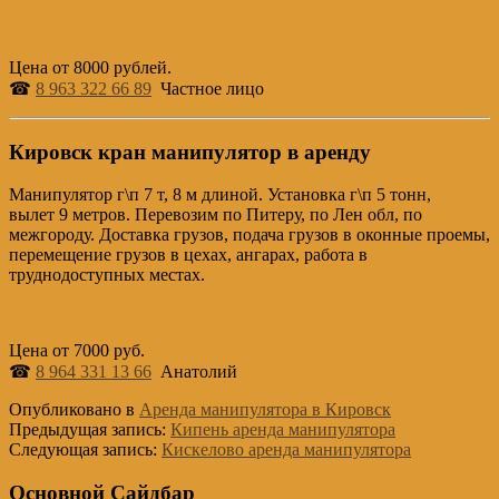
Цена от 8000 рублей.
☎
8 963 322 66 89
Частное лицо
Кировск кран манипулятор в аренду
Манипулятор г\п 7 т, 8 м длиной. Установка г\п 5 тонн,
вылет 9 метров. Перевозим по Питеру, по Лен обл, по
межгороду. Доставка грузов, подача грузов в оконные проемы,
перемещение грузов в цехах, ангарах, работа в
труднодоступных местах.
Цена от 7000 руб.
☎
8 964 331 13 66
Анатолий
Опубликовано в
Аренда манипулятора в Кировск
Предыдущая запись:
Кипень аренда манипулятора
Следующая запись:
Кискелово аренда манипулятора
Основной Сайдбар