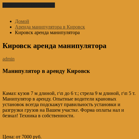
Перейти к содержимому
Домой
Аренда манипулятора в Кировск
Кировск аренда манипулятора
Кировск аренда манипулятора
admin
Манипулятор в аренду Кировск
Камаз: кузов 7 м длиной, г\п до 6 т.; стрела 9 м длиной, г\п 5 т.
Манипулятор в аренду. Опытные водители крановых
установок всегда подскажут правильность установки и
разгрузки грузов на Вашем участке. Форма оплаты нал и
безнал! Техника в собственности.
Цена: от 7000 руб.