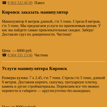
☎
8 963 322 66 89
Павел
Кировск заказать манипулятор
Манипулятор 6 метров длиной, г\п 5 тонн. Стрела 8 метров,
г\п 3 тонн. Мы предлагаем услуги по приемлемым ценам. У
нас вы найдете самые привлекательные скидки. Заберу/
Доставлю груз по доверенности. Частник!
Цена — 6000 руб.
☎
8 964 331 13 66
Частник
Услуги манипулятора Кировск
Размеры кузова: 7 х 2.45, г\п 7 тонн. Стрела г\п 5 тонн, длиной
9 метров. Доставим кирпич, сыпучку, тротуарную плитку,
камень и дугие стройматериалы. Перевозим все что можно
перевести в габарите — круглосуточно без выходных.
Цена от 8000 рублей.