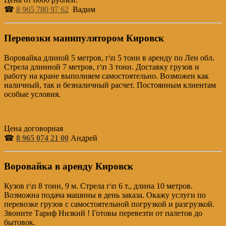
☎
8 965 780 97 62
Вадим
Перевозки манипулятором Кировск
Воровайка длиной 5 метров, г\п 5 тонн в аренду по Лен обл.
Стрела длинной 7 метров, г\п 3 тонн. Доставку грузов и
работу на кране выполняем самостоятельно. Возможен как
наличный, так и безналичный расчет. Постоянным клиентам
особые условия.
Цена договорная
☎
8 965 074 21 00
Андрей
Воровайка в аренду Кировск
Кузов г\п 8 тонн, 9 м. Стрела г\п 6 т., длина 10 метров.
Возможна подача машины в день заказа. Окажу услуги по
перевозке грузов с самостоятельной погрузкой и разгрузкой.
Звоните Тариф Низкий ! Готовы перевезти от палетов до
бытовок.