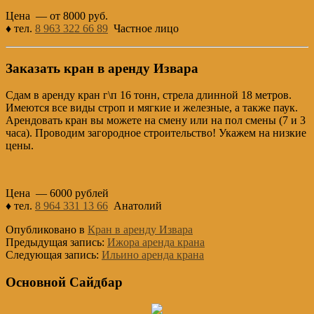
Цена — от 8000 руб.
♦ тел.
8 963 322 66 89
Частное лицо
Заказать кран в аренду Извара
Сдам в аренду кран г\п 16 тонн, стрела длинной 18 метров.
Имеются все виды строп и мягкие и железные, а также паук.
Арендовать кран вы можете на смену или на пол смены (7 и 3
часа). Проводим загородное строительство! Укажем на низкие
цены.
Цена — 6000 рублей
♦ тел.
8 964 331 13 66
Анатолий
Опубликовано в
Кран в аренду Извара
Предыдущая запись:
Ижора аренда крана
Следующая запись:
Ильино аренда крана
Основной Сайдбар