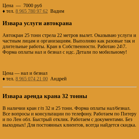
Цена — 7000 руб
♦ тел.
8 965 780 97 62
Вадим
Извара услуги автокрана
Автокран 25 тонн стрела 22 метров вылет. Оказываю услуги и
частным лицам и организациям. Выполняю как разовые так и
длительные работы. Кран в Собственности. Работаю 24\7.
Форма оплаты нал и безнал с ндс. Детали по мобильному!
Цена — нал и безнал
♦ тел.
8 965 074 21 00
Андрей
Извара аренда крана 32 тонны
В наличии кран г/п 32 и 25 тонн. Форма оплаты нал/безнал.
Все вопросы и консультации по телефону. Работаем по Питеру
и по Лен обл. Быстрый отклик. Работаем с документами. Без
выходных! Для постоянных клиентов, всегда найдется скидка.