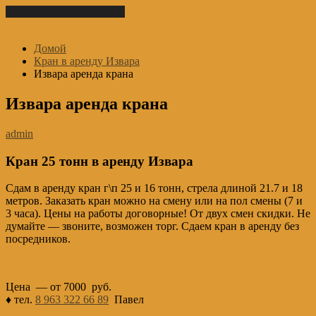
Перейти к содержимому
Домой
Кран в аренду Извара
Извара аренда крана
Извара аренда крана
admin
Кран 25 тонн в аренду Извара
Сдам в аренду кран г\п 25 и 16 тонн, стрела длиной 21.7 и 18
метров. Заказать кран можно на смену или на пол смены (7 и
3 часа). Цены на работы договорные! От двух смен скидки. Не
думайте — звоните, возможен торг. Сдаем кран в аренду без
посредников.
Цена — от 7000 руб.
♦ тел.
8 963 322 66 89
Павел