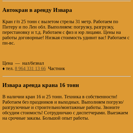
Автокран в аренду Извара
Кран г/п 25 тонн с вылетом стрелы 31 метр. Работаем по
Питеру и по Лен обл. Выполняем: погрузку, разгрузку,
перестановку и т.д. Работаем с физ и юр лицами. Цены на
работы договорные! Низкая стоимость удивит вас! Работаем с
пн-вс.
Цена — нал/безнал
♦ тел.
8 964 331 13 66
Частник
Извара аренда крана 16 тонн
В наличии кран 16 и 25 тонн. Техника в собственности!
Работаем без праздников и выходных. Выполняем погрузо/
разгрузочные и строительно/монтажные работы. Звоните
обсудим стоимость! Сотрудничаю с диспетчерами. Выезжаем
на срочные заказы. Большой опыт работы.