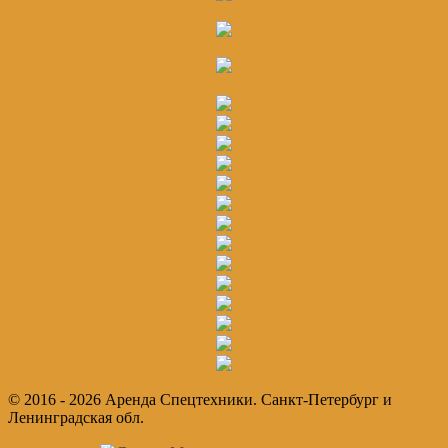
© 2016 - 2026 Аренда Спецтехники. Санкт-Петербург и
Ленинградская обл.