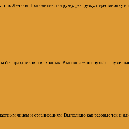
у и по Лен обл. Выполняем: погрузку, разгрузку, перестановку и
аем без праздников и выходных. Выполняем погрузо/разгрузочны
частным лицам и организациям. Выполняю как разовые так и дли