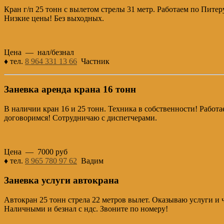
Кран г/п 25 тонн с вылетом стрелы 31 метр. Работаем по Питер
Низкие цены! Без выходных.
Цена — нал/безнал
♦ тел.
8 964 331 13 66
Частник
Заневка аренда крана 16 тонн
В наличии кран 16 и 25 тонн. Техника в собственности! Работ
договоримся! Сотрудничаю с диспетчерами.
Цена — 7000 руб
♦ тел.
8 965 780 97 62
Вадим
Заневка услуги автокрана
Автокран 25 тонн стрела 22 метров вылет. Оказываю услуги и 
Наличными и безнал с ндс. Звоните по номеру!