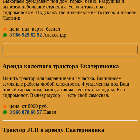
Выкопаем фундамент под дом, гараж, баню. Разрушим и
вывезем небольшие строения. Услуги трактора с
гидромолотом. Подскажу где подешевле взять песок и щебень.
Частник
◉
цена: нал, карта, безнал
◉
8 966 929 62 92
Александр
Аренда колесного трактора Екатериновка
Нанять трактор для выравнивания участка. Выполняем
земляные работы любой сложности. Фундаменты под Ваш
новый гараж, дом, баню, а так же септики, колодцы, Есть
гидромолот. Вывезу мусор — есть свой самосвал.
◉
цена: от 8000 руб.
◉
8 966 878 66 57
Павел
Трактор JCB в аренду Екатериновка