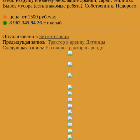
заезд. Разрушу и вывезу небольшие домики, сараи, теплицы.
Вывоз мусора (есть знакомые ребята). Собственник. Недорого.
◉
цена: от 1500 руб./час
◉
8 962 345 94 26
Николай
Опубликовано в
Без категории
Предыдущая запись:
Трактор в аренду Дятлицы
Следующая запись:
Ексолово трактор в аренду
Основной
Сайдбар