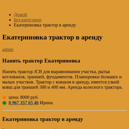
Перейти
к
Домой
содержимому
Без категории
Екатериновка трактор в аренду
Екатериновка трактор в аренду
admin
Нанять трактор Екатериновка
Нанять трактор JCB для выравнивания участка, рытья
котлованов, траншей, фундаментов. Планировки больших и
малых участков. Трактор с ковшом в аренду, имеется узкий
ковш для траншей 300 и 400 мм. Аренда колесного трактора.
◉
цена: 8000 руб.
◉
8 967 357 65 46
Ирина
Екатериновка трактор в аренду