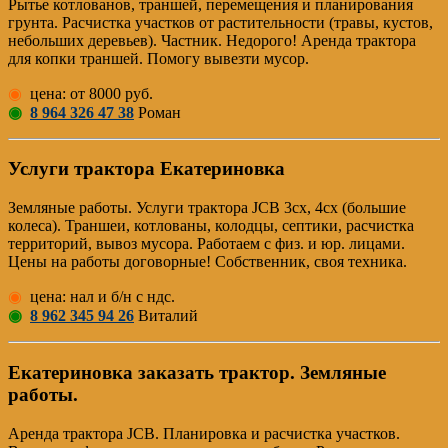
Рытье котлованов, траншей, перемещения и планирования
грунта. Расчистка участков от растительности (травы, кустов,
небольших деревьев). Частник. Недорого! Аренда трактора
для копки траншей. Помогу вывезти мусор.
◉
цена: от 8000 руб.
◉
8 964 326 47 38
Роман
Услуги трактора Екатериновка
Земляные работы. Услуги трактора JCB 3cx, 4cx (большие
колеса). Траншеи, котлованы, колодцы, септики, расчистка
территорий, вывоз мусора. Работаем с физ. и юр. лицами.
Цены на работы договорные! Собственник, своя техника.
◉
цена: нал и б/н с ндс.
◉
8 962 345 94 26
Виталий
Екатериновка заказать трактор. Земляные
работы.
Аренда трактора JCB. Планировка и расчистка участков.