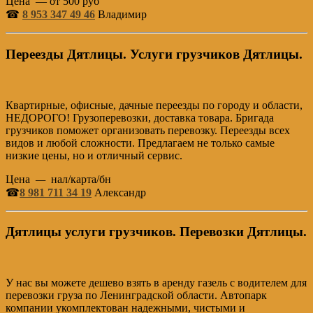
Цена — от 500 руб
☎
8 953 347 49 46
Владимир
Переезды Дятлицы. Услуги грузчиков Дятлицы.
Квартирные, офисные, дачные переезды по городу и области,
НЕДОРОГО! Грузоперевозки, доставка товара. Бригада
грузчиков поможет организовать перевозку. Переезды всех
видов и любой сложности. Предлагаем не только самые
низкие цены, но и отличный сервис.
Цена
—
нал/карта/бн
☎
8 981 711 34 19
Александр
Дятлицы услуги грузчиков. Перевозки Дятлицы.
У нас вы можете дешево взять в аренду газель с водителем для
перевозки груза по Ленинградской области. Автопарк
компании укомплектован надежными, чистыми и