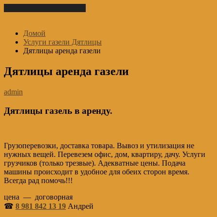
Перейти к содержимому
Домой
Услуги газели Дятлицы
Дятлицы аренда газели
Дятлицы аренда газели
admin
Дятлицы газель в аренду.
Грузоперевозки, доставка товара. Вывоз и утилизация не
нужных вещей. Перевезем офис, дом, квартиру, дачу. Услуги
грузчиков (только трезвые). Адекватные цены. Подача
машины происходит в удобное для обеих сторон время.
Всегда рад помочь!!!
цена — договорная
☎
8 981 842 13 19
Андрей