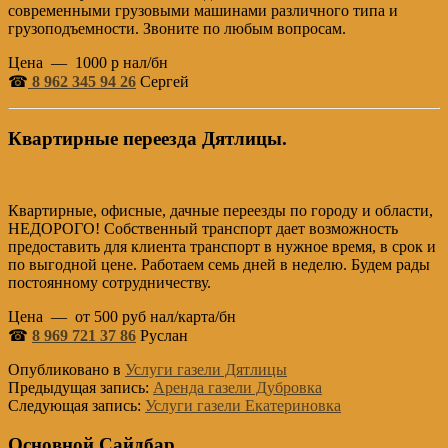
современными грузовыми машинами различного типа и
грузоподъемности. Звоните по любым вопросам.
Цена — 1000 р нал/бн
☎
8 962 345 94 26
Сергей
Квартирные переезда Дятлицы.
Квартирные, офисные, дачные переезды по городу и области,
НЕДОРОГО! Собственный транспорт дает возможность
предоставить для клиента транспорт в нужное время, в срок и
по выгодной цене. Работаем семь дней в неделю. Будем рады
постоянному сотрудничеству.
Цена — от 500 руб нал/карта/бн
☎
8 969 721 37 86
Руслан
Опубликовано в
Услуги газели Дятлицы
Предыдущая запись:
Аренда газели Дубровка
Следующая запись:
Услуги газели Екатериновка
Основной Сайдбар