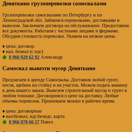
Девяткино грузоперевозки самосвалами
Грузоперевозки самосвалами по Петербургу и по
Ленинградской обл. Займемся перевозками, доставками и
вывозом. Заключаем договора на обслуживание. Предоставим
все документы. Работаем с частными лицами и фирмами.
Обсудим стоимость перевозки. Укажем на низкие цены.
♦ цена: договор.
♦ нал, безнал (с ндс)
◉
8 966 929 62 92
Александр
Самосвал вывезти мусор Девяткино
Предлагаем в аренду Самосвалы. Доставим любой грунт,
песок, щебень на стойку и на участок. Можем подать машину
в день вашего заказа. Вывезем строительный мусор и грунт в
любом тоннаже. Договоримся о цене на доставку. Любые
объемы перевозок. Принимаем звонки в рабочее время.
♦ цена: договорные
♦ нал\безнал, ндс\безндс, карта
◉
8 966 878 66 57
Павел