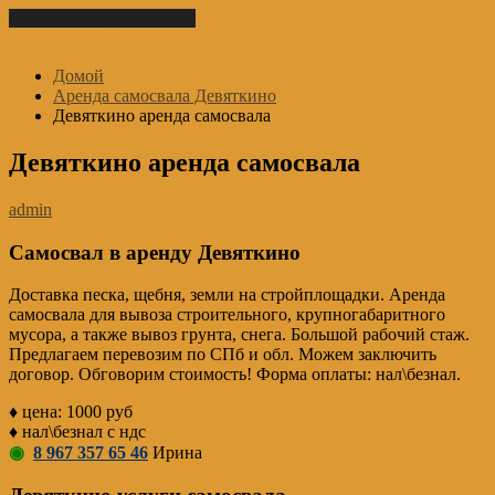
Перейти к содержимому
Домой
Аренда самосвала Девяткино
Девяткино аренда самосвала
Девяткино аренда самосвала
admin
Самосвал в аренду Девяткино
Доставка песка, щебня, земли на стройплощадки. Аренда
самосвала для вывоза строительного, крупногабаритного
мусора, а также вывоз грунта, снега. Большой рабочий стаж.
Предлагаем перевозим по СПб и обл. Можем заключить
договор. Обговорим стоимость! Форма оплаты: нал\безнал.
♦ цена: 1000 руб
♦ нал\безнал с ндс
◉
8 967 357 65 46
Ирина