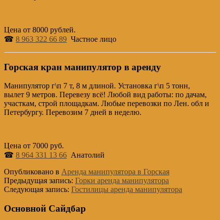
Цена от 8000 рублей.
☎
8 963 322 66 89
Частное лицо
Горская кран манипулятор в аренду
Манипулятор г\п 7 т, 8 м длиной. Установка г\п 5 тонн,
вылет 9 метров. Перевезу всё! Любой вид работы: по дачам,
участкам, строй площадкам. Любые перевозки по Лен. обл и
Петербургу. Перевозим 7 дней в неделю.
Цена от 7000 руб.
☎
8 964 331 13 66
Анатолий
Опубликовано в
Аренда манипулятора в Горская
Предыдущая запись:
Горки аренда манипулятора
Следующая запись:
Гостилицы аренда манипулятора
Основной Сайдбар