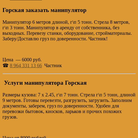
Горская заказать манипулятор
Манипулятор 6 метров длиной, г\п 5 тонн. Стрела 8 метров,
г\п 3 тонн. Манипулятор в аренду от собственника, без
выходных. Перевезу станки, оборудование, стройматериалы.
Заберу/Доставлю груз по доверенности. Частник!
Цена — 6000 руб.
☎
8 964 331 13 66
Частник
Услуги манипулятора Горская
Размеры кузова: 7 х 2.45, г\п 7 тонн. Стрела г\п 5 тонн, длиной
9 метров. Готовы перевезти, разгрузить, загрузить. Заполним
документы, заберем, груз по доверенности. Удобен для
перевозки бытовок, киосков, ларьков и прочих похожих
грузов.
Цена от 8000 рублей.