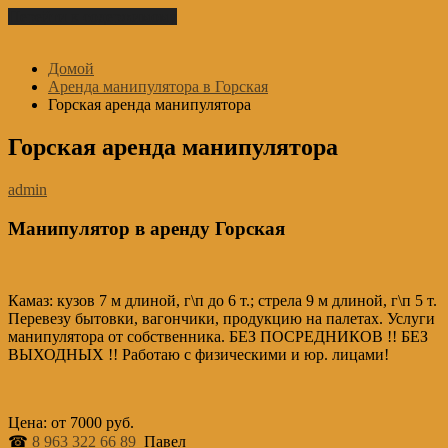
Перейти к содержимому
Домой
Аренда манипулятора в Горская
Горская аренда манипулятора
Горская аренда манипулятора
admin
Манипулятор в аренду Горская
Камаз: кузов 7 м длиной, г\п до 6 т.; стрела 9 м длиной, г\п 5 т.
Перевезу бытовки, вагончики, продукцию на палетах. Услуги
манипулятора от собственника. БЕЗ ПОСРЕДНИКОВ !! БЕЗ
ВЫХОДНЫХ !! Работаю с физическими и юр. лицами!
Цена: от 7000 руб.
☎
8 963 322 66 89
Павел