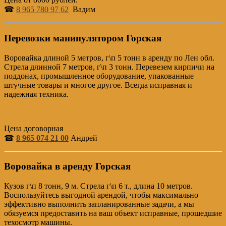
☎
8 965 780 97 62
Вадим
Перевозки манипулятором Горская
Воровайка длиной 5 метров, г\п 5 тонн в аренду по Лен обл.
Стрела длинной 7 метров, г\п 3 тонн. Перевезем кирпичи на
поддонах, промышленное оборудование, упакованные
штучные товары и многое другое. Всегда исправная и
надежная техника.
Цена договорная
☎
8 965 074 21 00
Андрей
Воровайка в аренду Горская
Кузов г\п 8 тонн, 9 м. Стрела г\п 6 т., длина 10 метров.
Воспользуйтесь выгодной арендой, чтобы максимально
эффективно выполнить запланированные задачи, а мы
обязуемся предоставить на ваш объект исправные, прошедшие
техосмотр машины.