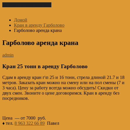
Перейти к содержимому
Домой
Кран в аренду Гарболово
Гарболово аренда крана
Гарболово аренда крана
admin
Кран 25 тонн в аренду Гарболово
Сдам в аренду кран г\п 25 и 16 тонн, стрела длиной 21.7 и 18
метров. Заказать кран можно на смену или на пол смены (7 и
3 часа). Цену за работу всегда можно обсудить! Скидки от
двух смен. Звоните о цене договоримся. Кран в аренду без
посредников.
Цена — от 7000 руб.
♦ тел.
8 963 322 66 89
Павел