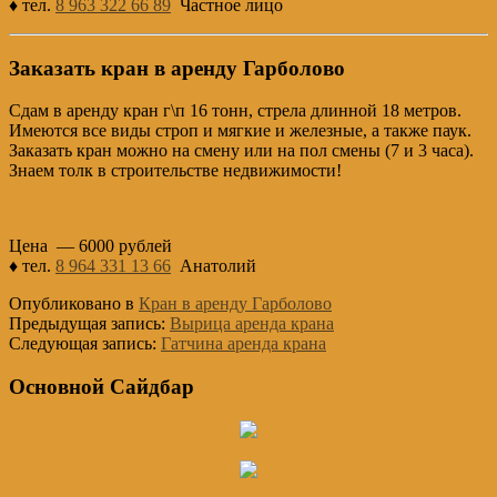
♦ тел.
8 963 322 66 89
Частное лицо
Заказать кран в аренду Гарболово
Сдам в аренду кран г\п 16 тонн, стрела длинной 18 метров.
Имеются все виды строп и мягкие и железные, а также паук.
Заказать кран можно на смену или на пол смены (7 и 3 часа).
Знаем толк в строительстве недвижимости!
Цена — 6000 рублей
♦ тел.
8 964 331 13 66
Анатолий
Опубликовано в
Кран в аренду Гарболово
Предыдущая запись:
Вырица аренда крана
Следующая запись:
Гатчина аренда крана
Основной Сайдбар