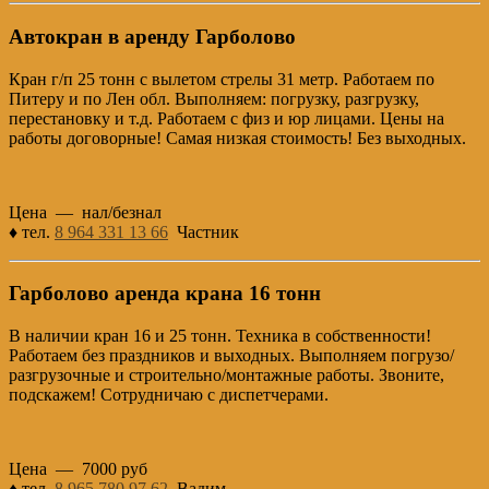
Автокран в аренду Гарболово
Кран г/п 25 тонн с вылетом стрелы 31 метр. Работаем по
Питеру и по Лен обл. Выполняем: погрузку, разгрузку,
перестановку и т.д. Работаем с физ и юр лицами. Цены на
работы договорные! Самая низкая стоимость! Без выходных.
Цена — нал/безнал
♦ тел.
8 964 331 13 66
Частник
Гарболово аренда крана 16 тонн
В наличии кран 16 и 25 тонн. Техника в собственности!
Работаем без праздников и выходных. Выполняем погрузо/
разгрузочные и строительно/монтажные работы. Звоните,
подскажем! Сотрудничаю с диспетчерами.
Цена — 7000 руб
♦ тел.
8 965 780 97 62
Вадим