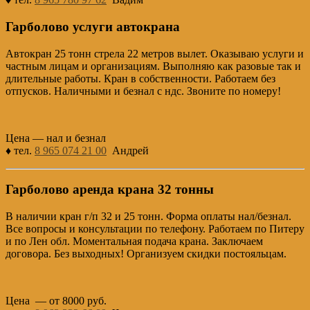
Гарболово услуги автокрана
Автокран 25 тонн стрела 22 метров вылет. Оказываю услуги и
частным лицам и организациям. Выполняю как разовые так и
длительные работы. Кран в собственности. Работаем без
отпусков. Наличными и безнал с ндс. Звоните по номеру!
Цена — нал и безнал
♦ тел.
8 965 074 21 00
Андрей
Гарболово аренда крана 32 тонны
В наличии кран г/п 32 и 25 тонн. Форма оплаты нал/безнал.
Все вопросы и консультации по телефону. Работаем по Питеру
и по Лен обл. Моментальная подача крана. Заключаем
договора. Без выходных! Организуем скидки постояльцам.
Цена — от 8000 руб.