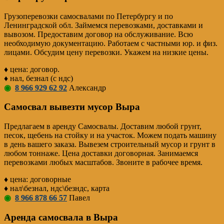
Грузоперевозки самосвалами по Петербургу и по
Ленинградской обл. Займемся перевозками, доставками и
вывозом. Предоставим договор на обслуживание. Всю
необходимую документацию. Работаем с частными юр. и физ.
лицами. Обсудим цену перевозки. Укажем на низкие цены.
♦ цена: договор.
♦ нал, безнал (с ндс)
◉
8 966 929 62 92
Александр
Самосвал вывезти мусор Выра
Предлагаем в аренду Самосвалы. Доставим любой грунт,
песок, щебень на стойку и на участок. Можем подать машину
в день вашего заказа. Вывезем строительный мусор и грунт в
любом тоннаже. Цена доставки договорная. Занимаемся
перевозками любых масштабов. Звоните в рабочее время.
♦ цена: договорные
♦ нал\безнал, ндс\безндс, карта
◉
8 966 878 66 57
Павел
Аренда самосвала в Выра