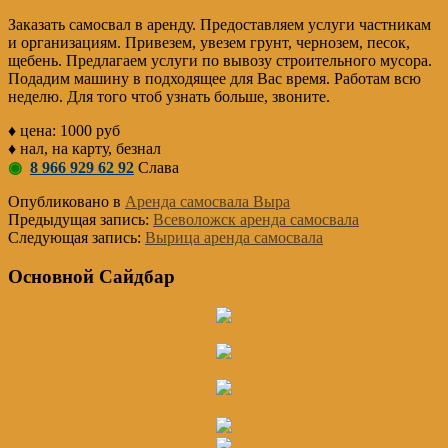
Заказать самосвал в аренду. Предоставляем услуги частникам
и организациям. Привезем, увезем грунт, чернозем, песок,
щебень. Предлагаем услуги по вывозу строительного мусора.
Подадим машину в подходящее для Вас время. Работам всю
неделю. Для того чтоб узнать больше, звоните.
♦ цена: 1000 руб
♦ нал, на карту, безнал
◉
8 966 929 62 92
Слава
Опубликовано в
Аренда самосвала Выра
Предыдущая запись:
Всеволожск аренда самосвала
Следующая запись:
Вырица аренда самосвала
Основной Сайдбар