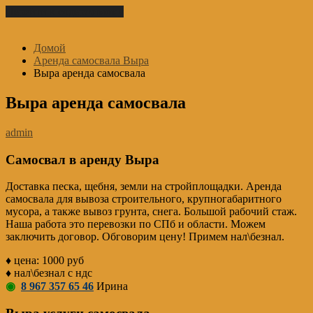
Перейти к содержимому
Домой
Аренда самосвала Выра
Выра аренда самосвала
Выра аренда самосвала
admin
Самосвал в аренду Выра
Доставка песка, щебня, земли на стройплощадки. Аренда
самосвала для вывоза строительного, крупногабаритного
мусора, а также вывоз грунта, снега. Большой рабочий стаж.
Наша работа это перевозки по СПб и области. Можем
заключить договор. Обговорим цену! Примем нал\безнал.
♦ цена: 1000 руб
♦ нал\безнал с ндс
◉
8 967 357 65 46
Ирина