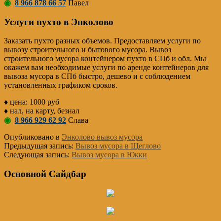
◉
8 966 878 66 57
Павел
Услуги пухто в Энколово
Заказать пухто разных объемов. Предоставляем услуги по
вывозу строительного и бытового мусора. Вывоз
строительного мусора контейнером пухто в СПб и обл. Мы
окажем вам необходимые услуги по аренде контейнеров для
вывоза мусора в СПб быстро, дешево и с соблюдением
установленных графиком сроков.
♦ цена: 1000 руб
♦ нал, на карту, безнал
◉
8 966 929 62 92
Слава
Опубликовано в
Энколово вывоз мусора
Предыдущая запись:
Вывоз мусора в Щеглово
Следующая запись:
Вывоз мусора в Юкки
Основной Сайдбар