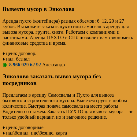
Вывезти мусор в Энколово
Аренда пухто (контейнера) разных объемов: 6, 12, 20 и 27
кубов. Вы можете заказать пухто или самосвал в аренду для
вывоза мусора, грунта, снега. Работаем с компаниями и
частниками. Аренда ПУХТО в СПб позволит вам сэкономить
финансовые средства и время.
♦ цена: договор.
♦ нал, безнал
◉
8 966 929 62 92
Александр
Энколово заказать вывоз мусора без
посредников
Предлагаем в аренду Самосвалы и Пухто для вывоза
бытового и строительного мусора. Вывезем грунт в любом
количестве. Быстрая подача самосвала на место работы.
Водители со стажем. Заказать ПУХТО для вывоза мусора – не
только удобный вариант, но и выгодное решение.
♦ цена: договорные
♦ нал\безнал, ндс\безндс, карта