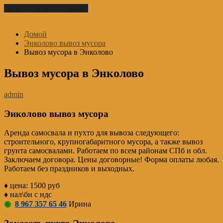
Перейти к содержимому
Домой
Энколово вывоз мусора
Вывоз мусора в Энколово
Вывоз мусора в Энколово
admin
Энколово вывоз мусора
Аренда самосвала и пухто для вывоза следующего:
строительного, крупногабаритного мусора, а также вывоз
грунта самосвалами. Работаем по всем районам СПб и обл.
Заключаем договора. Цены договорные! Форма оплаты любая.
Работаем без праздников и выходных.
♦ цена: 1500 руб
♦ нал\бн с ндс
◉
8 967 357 65 46
Ирина