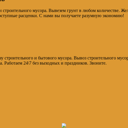
и строительного мусора. Вывезем грунт в любом количестве. Ж
оступные расценки. С нами вы получаете разумную экономию!
зу строительного и бытового мусора. Вывоз строительного мусор
а. Работаем 24\7 без выходных и праздников. Звоните.