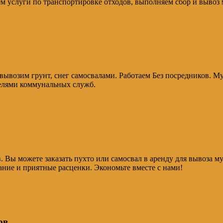
ем услуги по транспортировке отходов, выполняем сбор и вывоз 
 вывозим грунт, снег самосвалами. Работаем Без посредников. М
телями коммунальных служб.
в. Вы можете заказать пухто или самосвал в аренду для вывоза м
ание и приятные расценки. Экономьте вместе с нами!
ов