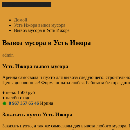
Перейти к содержимому
Домой
Усть Ижора вывоз мусора
Вывоз мусора в Усть Ижора
Вывоз мусора в Усть Ижора
admin
Усть Ижора вывоз мусора
Аренда самосвала и пухто для вывоза следующего: строительно
Цены договорные! Форма оплаты любая. Работаем без праздни
♦ цена: 1500 руб
♦ нал\бн с ндс
◉
8 967 357 65 46
Ирина
Заказать пухто Усть Ижора
Заказать пухто, а так же самосвалы для вывоза любого мусора.