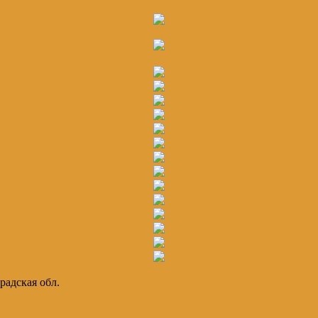
радская обл.