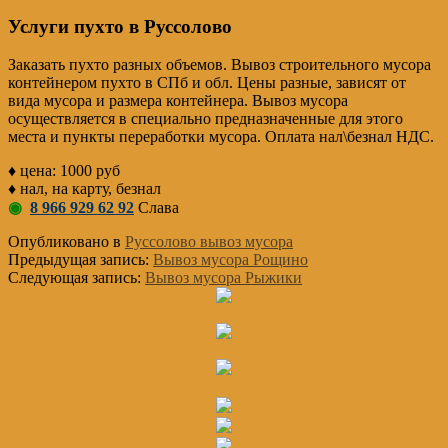
Услуги пухто в Руссолово
Заказать пухто разных объемов. Вывоз строительного мусора
контейнером пухто в СПб и обл. Цены разные, зависят от
вида мусора и размера контейнера. Вывоз мусора
осуществляется в специально предназначенные для этого
места и пункты переработки мусора. Оплата нал\безнал НДС.
♦ цена: 1000 руб
♦ нал, на карту, безнал
◉
8 966 929 62 92
Слава
Опубликовано в
Руссолово вывоз мусора
Предыдущая запись:
Вывоз мусора Рощино
Следующая запись:
Вывоз мусора Рыжики
Основной
Сайдбар