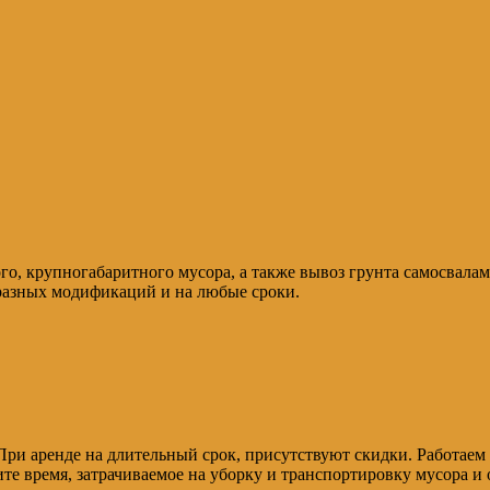
го, крупногабаритного мусора, а также вывоз грунта самосвала
 разных модификаций и на любые сроки.
 При аренде на длительный срок, присутствуют скидки. Работаем
е время, затрачиваемое на уборку и транспортировку мусора и 