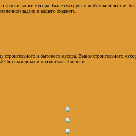
 строительного мусора. Вывезем грунт в любом количестве. Быст
тавленной задачи и вашего бюджета.
зу строительного и бытового мусора. Вывоз строительного мусо
\7 без выходных и праздников. Звоните.