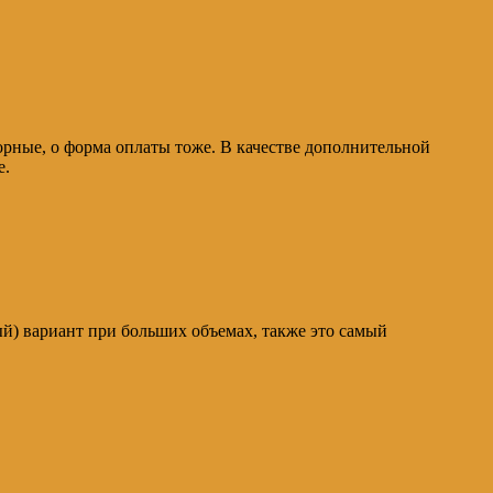
ворные, о форма оплаты тоже. В качестве дополнительной
е.
ый) вариант при больших объемах, также это самый