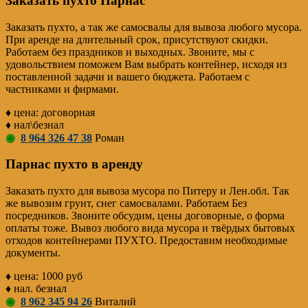
Заказать пухто Парнас
Заказать пухто, а так же самосвалы для вывоза любого мусора.
При аренде на длительный срок, присутствуют скидки.
Работаем без праздников и выходных. Звоните, мы с
удовольствием поможем Вам выбрать контейнер, исходя из
поставленной задачи и вашего бюджета. Работаем с
частниками и фирмами.
♦ цена: договорная
♦ нал\безнал
◉
8 964 326 47 38
Роман
Парнас пухто в аренду
Заказать пухто для вывоза мусора по Питеру и Лен.обл. Так
же вывозим грунт, снег самосвалами. Работаем Без
посредников. Звоните обсудим, цены договорные, о форма
оплаты тоже. Вывоз любого вида мусора и твёрдых бытовых
отходов контейнерами ПУХТО. Предоставим необходимые
документы.
♦ цена: 1000 руб
♦ нал. безнал
◉
8 962 345 94 26
Виталий