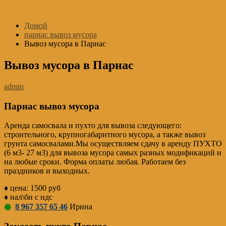
Перейти
к
Домой
содержимому
парнас вывоз мусора
Вывоз мусора в Парнас
Вывоз мусора в Парнас
admin
Парнас вывоз мусора
Аренда самосвала и пухто для вывоза следующего:
строительного, крупногабаритного мусора, а также вывоз
грунта самосвалами.Мы осуществляем сдачу в аренду ПУХТО
(6 м3- 27 м3) для вывоза мусора самых разных модификаций и
на любые сроки. Форма оплаты любая. Работаем без
праздников и выходных.
♦ цена: 1500 руб
♦ нал\бн с ндс
◉
8 967 357 65 46
Ирина