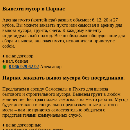
Вывезти мусор в Парнас
Аренда пухто (контейнера) разных объемов: 6, 12, 20 и 27
кубов. Вы можете заказать пухто или самосвал в аренду для
вывоза мусора, грунта, снега. К каждому клиенту
индивидуальный подход. Все необходимое оборудование для
сбора и вывоза, включая пухто, исполнители привезут с
собой.
♦ цена: договор.
♦ нал, безнал
◉
8 966 929 62 92
Александр
Парнас заказать вывоз мусора без посредников.
Предлагаем в аренду Самосвалы и Пухто для вывоза
бытового и строительного мусора. Вывезем грунт в любом
количестве. Быстрая подача самосвала на место работы. Мусор
будет доставлен в специально предназначенные для этого
места – вам не придется самостоятельно общаться с
представителями коммунальных служб.
♦ цена: договорные