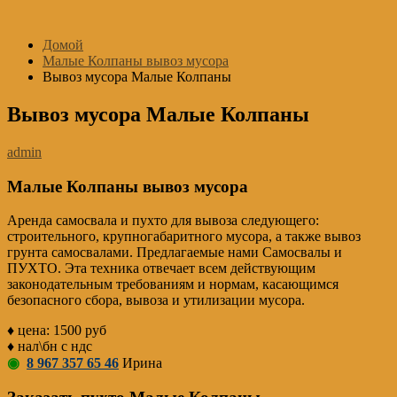
Перейти
к
Домой
содержимому
Малые Колпаны вывоз мусора
Вывоз мусора Малые Колпаны
Вывоз мусора Малые Колпаны
admin
Малые Колпаны вывоз мусора
Аренда самосвала и пухто для вывоза следующего:
строительного, крупногабаритного мусора, а также вывоз
грунта самосвалами. Предлагаемые нами Самосвалы и
ПУХТО. Эта техника отвечает всем действующим
законодательным требованиям и нормам, касающимся
безопасного сбора, вывоза и утилизации мусора.
♦ цена: 1500 руб
♦ нал\бн с ндс
◉
8 967 357 65 46
Ирина