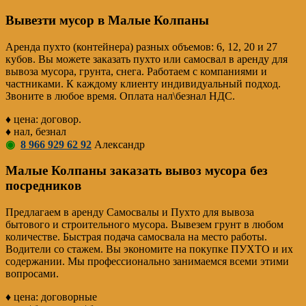
Вывезти мусор в Малые Колпаны
Аренда пухто (контейнера) разных объемов: 6, 12, 20 и 27
кубов. Вы можете заказать пухто или самосвал в аренду для
вывоза мусора, грунта, снега. Работаем с компаниями и
частниками. К каждому клиенту индивидуальный подход.
Звоните в любое время. Оплата нал\безнал НДС.
♦ цена: договор.
♦ нал, безнал
◉
8 966 929 62 92
Александр
Малые Колпаны заказать вывоз мусора без
посредников
Предлагаем в аренду Самосвалы и Пухто для вывоза
бытового и строительного мусора. Вывезем грунт в любом
количестве. Быстрая подача самосвала на место работы.
Водители со стажем. Вы экономите на покупке ПУХТО и их
содержании. Мы профессионально занимаемся всеми этими
вопросами.
♦ цена: договорные