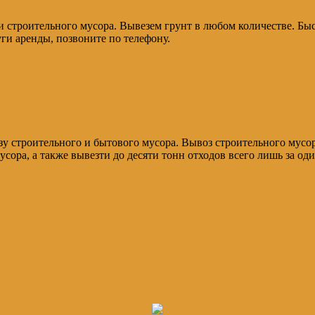
 строительного мусора. Вывезем грунт в любом количестве. Быст
ги аренды, позвоните по телефону.
зу строительного и бытового мусора. Вывоз строительного мусо
ора, а также вывезти до десяти тонн отходов всего лишь за оди