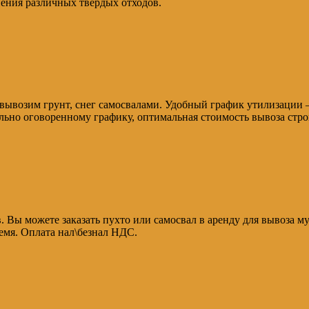
ения различных твердых отходов.
е вывозим грунт, снег самосвалами. Удобный график утилизации 
ьно оговоренному графику, оптимальная стоимость вывоза стро
в. Вы можете заказать пухто или самосвал в аренду для вывоза м
емя. Оплата нал\безнал НДС.