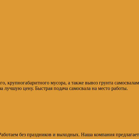
го, крупногабаритного мусора, а также вывоз грунта самосвалам
а лучшую цену. Быстрая подача самосвала на место работы.
а. Работаем без праздников и выходных. Наша компания предлаг