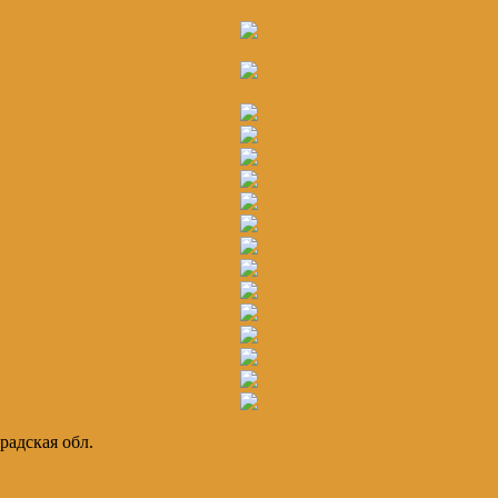
радская обл.