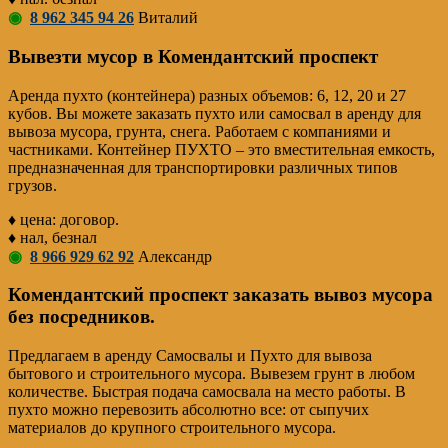
◉
8 962 345 94 26
Виталий
Вывезти мусор в Комендантский проспект
Аренда пухто (контейнера) разных объемов: 6, 12, 20 и 27
кубов. Вы можете заказать пухто или самосвал в аренду для
вывоза мусора, грунта, снега. Работаем с компаниями и
частниками. Контейнер ПУХТО – это вместительная емкость,
предназначенная для транспортировки различных типов
грузов.
♦ цена: договор.
♦ нал, безнал
◉
8 966 929 62 92
Александр
Комендантский проспект заказать вывоз мусора
без посредников.
Предлагаем в аренду Самосвалы и Пухто для вывоза
бытового и строительного мусора. Вывезем грунт в любом
количестве. Быстрая подача самосвала на место работы. В
пухто можно перевозить абсолютно все: от сыпучих
материалов до крупного строительного мусора.