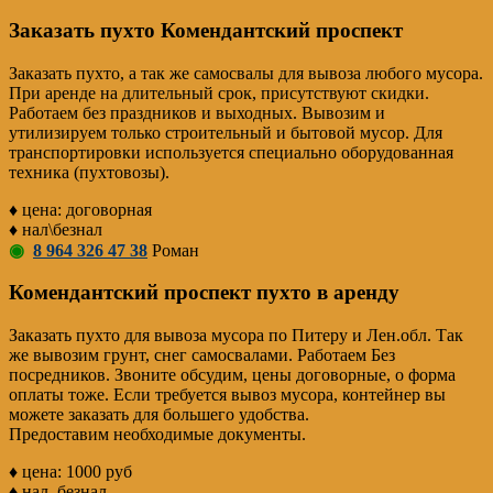
Заказать пухто Комендантский проспект
Заказать пухто, а так же самосвалы для вывоза любого мусора.
При аренде на длительный срок, присутствуют скидки.
Работаем без праздников и выходных. Вывозим и
утилизируем только строительный и бытовой мусор. Для
транспортировки используется специально оборудованная
техника (пухтовозы).
♦ цена: договорная
♦ нал\безнал
◉
8 964 326 47 38
Роман
Комендантский проспект пухто в аренду
Заказать пухто для вывоза мусора по Питеру и Лен.обл. Так
же вывозим грунт, снег самосвалами. Работаем Без
посредников. Звоните обсудим, цены договорные, о форма
оплаты тоже. Если требуется вывоз мусора, контейнер вы
можете заказать для большего удобства.
Предоставим необходимые документы.
♦ цена: 1000 руб
♦ нал. безнал