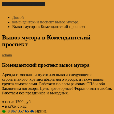
Перейти к содержимому
Домой
комендантский поспект вывоз мусора
Вывоз мусора в Комендантский проспект
Вывоз мусора в Комендантский
проспект
admin
Комендантский проспект вывоз мусора
Аренда самосвала и пухто для вывоза следующего:
строительного, крупногабаритного мусора, а также вывоз
грунта самосвалами. Работаем по всем районам СПб и обл.
Заключаем договора. Цены договорные! Форма оплаты любая.
Работаем без праздников и выходных.
♦ цена: 1500 руб
♦ нал\бн с ндс
◉
8 967 357 65 46
Ирина