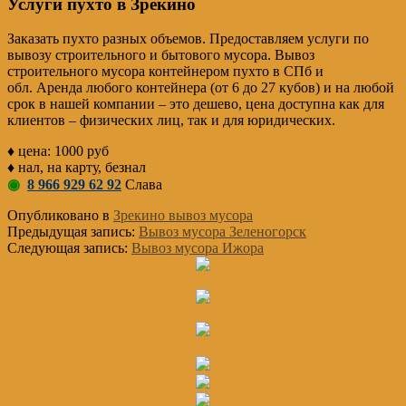
Услуги пухто в Зрекино
Заказать пухто разных объемов. Предоставляем услуги по
вывозу строительного и бытового мусора. Вывоз
строительного мусора контейнером пухто в СПб и
обл. Аренда любого контейнера (от 6 до 27 кубов) и на любой
срок в нашей компании – это дешево, цена доступна как для
клиентов – физических лиц, так и для юридических.
♦ цена: 1000 руб
♦ нал, на карту, безнал
◉
8 966 929 62 92
Слава
Опубликовано в
Зрекино вывоз мусора
Предыдущая запись:
Вывоз мусора Зеленогорск
Следующая запись:
Вывоз мусора Ижора
Основной
Сайдбар