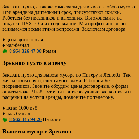
Заказать пухто, а так же самосвалы для вывоза любого мусора.
При аренде на длительный срок, присутствуют скидки.
Работаем без праздников и выходных. Вы экономите на
покупке ПУХТО и их содержании. Мы профессионально
занимаемся всеми этими вопросами. Заключаем договора.
♦ цена: договорная
♦ нал\безнал
◉
8 964 326 47 38
Роман
Зрекино пухто в аренду
Заказать пухто для вывоза мусора по Питеру и Лен.обл. Так
же вывозим грунт, снег самосвалами. Работаем Без
посредников. Звоните обсудим, цены договорные, о форма
оплаты тоже. Чтобы уточнить интересующие вас вопросы и
расценки на услуги аренды, позвоните по телефону.
♦ цена: 1000 руб
♦ нал. безнал
◉
8 962 345 94 26
Виталий
Вывезти мусор в Зрекино