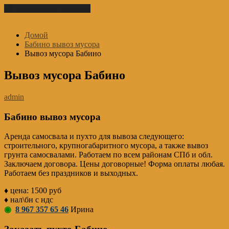
Перейти к содержимому
Домой
Бабино вывоз мусора
Вывоз мусора Бабино
Вывоз мусора Бабино
admin
Бабино вывоз мусора
Аренда самосвала и пухто для вывоза следующего:
строительного, крупногабаритного мусора, а также вывоз
грунта самосвалами. Работаем по всем районам СПб и обл.
Заключаем договора. Цены договорные! Форма оплаты любая.
Работаем без праздников и выходных.
♦ цена: 1500 руб
♦ нал\бн с ндс
◉
8 967 357 65 46
Ирина