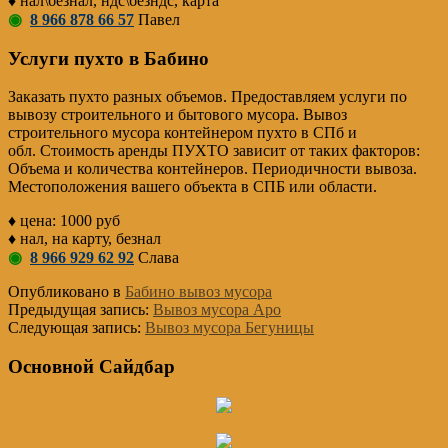
♦ нал\безнал, ндс\безндс, карта
◉
8 966 878 66 57
Павел
Услуги пухто в Бабино
Заказать пухто разных объемов. Предоставляем услуги по
вывозу строительного и бытового мусора. Вывоз
строительного мусора контейнером пухто в СПб и
обл. Стоимость аренды ПУХТО зависит от таких факторов:
Объема и количества контейнеров. Периодичности вывоза.
Местоположения вашего объекта в СПБ или области.
♦ цена: 1000 руб
♦ нал, на карту, безнал
◉
8 966 929 62 92
Слава
Опубликовано в
Бабино вывоз мусора
Предыдущая запись:
Вывоз мусора Аро
Следующая запись:
Вывоз мусора Бегуницы
Основной Сайдбар