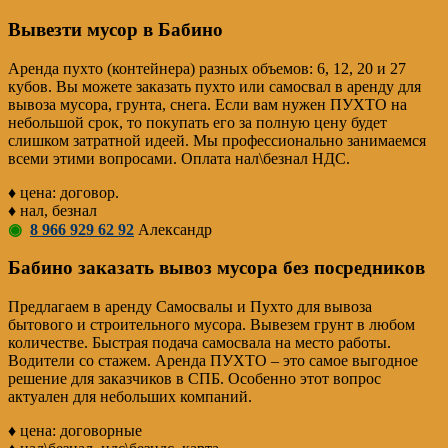
Вывезти мусор в Бабино
Аренда пухто (контейнера) разных объемов: 6, 12, 20 и 27
кубов. Вы можете заказать пухто или самосвал в аренду для
вывоза мусора, грунта, снега. Если вам нужен ПУХТО на
небольшой срок, то покупать его за полную цену будет
слишком затратной идеей. Мы профессионально занимаемся
всеми этими вопросами. Оплата нал\безнал НДС.
♦ цена: договор.
♦ нал, безнал
◉
8 966 929 62 92
Александр
Бабино заказать вывоз мусора без посредников
Предлагаем в аренду Самосвалы и Пухто для вывоза
бытового и строительного мусора. Вывезем грунт в любом
количестве. Быстрая подача самосвала на место работы.
Водители со стажем. Аренда ПУХТО – это самое выгодное
решение для заказчиков в СПБ. Особенно этот вопрос
актуален для небольших компаний.
♦ цена: договорные