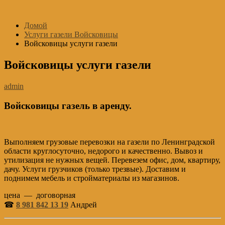
Перейти
к
Домой
содержимому
Услуги газели Войсковицы
Войсковицы услуги газели
Войсковицы услуги газели
admin
Войсковицы газель в аренду.
Выполняем грузовые перевозки на газели по Ленинградской
области круглосуточно, недорого и качественно. Вывоз и
утилизация не нужных вещей. Перевезем офис, дом, квартиру,
дачу. Услуги грузчиков (только трезвые). Доставим и
поднимем мебель и стройматериалы из магазинов.
цена — договорная
☎
8 981 842 13 19
Андрей