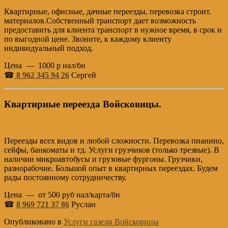
Квартирные, офисные, дачные переезды, перевозка строит.
материалов.Собственный транспорт дает возможность
предоставить для клиента транспорт в нужное время, в срок и
по выгодной цене. Звоните, к каждому клиенту
индивидуальный подход.
Цена — 1000 р нал/бн
☎
8 962 345 94 26
Сергей
Квартирные переезда Войсковицы.
Переезды всех видов и любой сложности. Перевозка пианино,
сейфы, банкоматы и тд. Услуги грузчиков (только трезвые). В
наличии микроавтобусы и грузовые фургоны. Грузчики,
разнорабочие. Большой опыт в квартирных переездах. Будем
рады постоянному сотрудничеству.
Цена — от 500 руб нал/карта/бн
☎
8 969 721 37 86
Руслан
Опубликовано в
Услуги газели Войсковицы