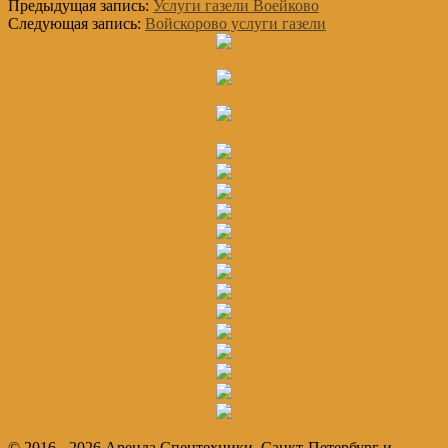
Предыдущая запись:
Услуги газели Воейково
Следующая запись:
Войскорово услуги газели
Основной
Сайдбар
© 2016 - 2026 Аренда Спецтехники. Санкт-Петербург и