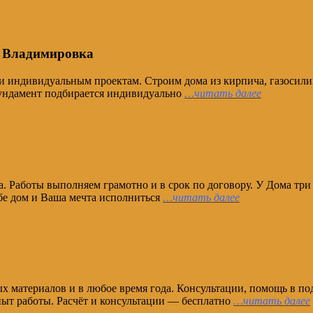
ч Владимировка
и индивидуальным проектам. Строим дома из кирпича, газосил
Фундамент подбирается индивидуально
…читать далее
ла. Работы выполняем грамотно и в срок по договору. У Дома тр
бе дом и Ваша мечта исполниться
…читать далее
х материалов и в любое время года. Консультации, помощь в под
пыт работы. Расчёт и консультации — бесплатно
…читать далее