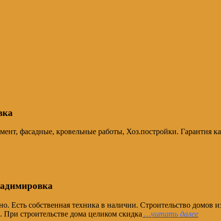
вка
амент, фасадные, кровельные работы, Хоз.постройки. Гарантия к
Владимировка
о. Есть собственная техника в наличии. Строительство домов и
 При строительстве дома целиком скидка
…читать далее