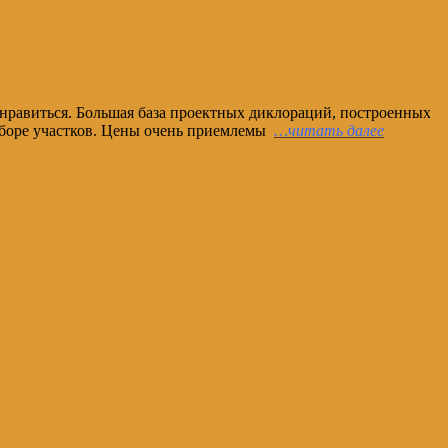
онравиться. Большая база проектных диклораций, построенных
дборе участков. Цены очень приемлемы
…читать далее