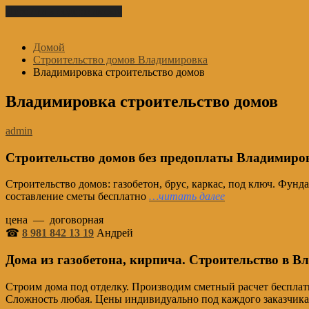
Перейти к содержимому
Домой
Строительство домов Владимировка
Владимировка cтроительство домов
Владимировка cтроительство домов
admin
Строительство домов без предоплаты Владимиро
Строительство домов: газобетон, брус, каркас, под ключ. Фунд
составление сметы бесплатно
…читать далее
цена — договорная
☎
8 981 842 13 19
Андрей
Дома из газобетона, кирпича. Строительство в 
Строим дома под отделку. Производим сметный расчет бесплатн
Сложность любая. Цены индивидуально под каждого заказчика.