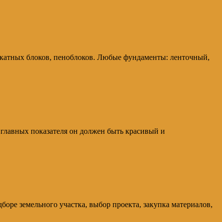
икатных блоков, пеноблоков. Любые фундаменты: ленточный,
и главных показателя он должен быть красивый и
боре земельного участка, выбор проекта, закупка материалов,