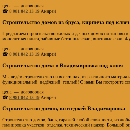
цена — договорная
☎
8 981 842 13 19
Андрей
Строительство домов из бруса, кирпича под клю
Предлагаем строительство жилых и дачных домов по типовым 
монолитная плита, забивные бетонные сваи, винтовые сваи. 
цена — договорная
☎
8 981 842 13 19
Андрей
Строительство дома в Владимировка под ключ
Мы ведём строительство на все этапах, из различного материа
функциональный, надёжный, теплый! С нами Вы построите се
цена — договорная
☎
8 981 842 13 19
Андрей
Строительство домов, коттеджей Владимировка
Строительство домов, бань, гаражей любой сложности, из любы
планировка участков, отделка, технический надзор. Большой о