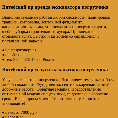
Витебский пр аренда экскаватора погрузчика
Выполню земляные работы любой сложности: планировка,
траншеи, котлованы, ленточный фундамент,
канализационные ямы, установка колец, погрузка грунта,
щебня, уборка строительного мусора. Привлекательная
стоимость услуг. Быстро и качественно справляемся с
поставленной задачей.
♦ цена: договорная
♦ нал\безнал
♦ тел.
8 964 326 47 38
Роман
Витебский пр услуги экскаватора погрузчика
Услуги экскаватора-погрузчика. Выполняем земляные работы
любой сложности. Фундаменты, септики, корчевание пней,
дорожные работы. Обратная засыпка. Предоставление
оптимальной модели спецтехники, ее доставка в короткие
сроки. Все вопросы уточняйте по телефону. Звоните и
заказывайте!
♦ цена: от 7000 руб
♦ налбезнал