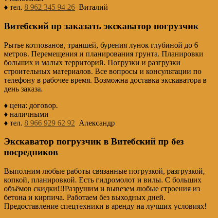
♦ тел.
8 962 345 94 26
Виталий
Витебский пр заказать экскаватор погрузчик
Рытье котлованов, траншей, бурения лунок глубиной до 6
метров. Перемещения и планирования грунта. Планировки
больших и малых территорий. Погрузки и разгрузки
строительных материалов. Все вопросы и консультации по
телефону в рабочее время. Возможна доставка экскаватора в
день заказа.
♦ цена: договор.
♦ наличными
♦ тел.
8 966 929 62 92
Александр
Экскаватор погрузчик в Витебский пр без
посредников
Выполним любые работы связанные погрузкой, разгрузкой,
копкой, планировкой. Есть гидромолот и вилы. С больших
объёмов скидки!!!Разрушим и вывезем любые строения из
бетона и кирпича. Работаем без выходных дней.
Предоставление спецтехники в аренду на лучших условиях!