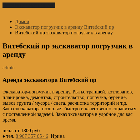
Перейти к содержимому
Домой
Экскаватор погрузчик в аренду Витебский пр
Витебский пр экскаватор погрузчик в аренду
Витебский пр экскаватор погрузчик в
аренду
admin
Аренда экскаватора Витебский пр
Экскаватор-погрузчик в аренду. Рытье траншей, котлованов,
планировка, демонтаж, строительство, погрузка, бурение,
вывоз грунта / мусора / снега, расчистка территорий и т.д.
Заказ экскаватора позволяет быстро и качественно справиться
с поставленной задачей. Заказ экскаватора в удобное для вас
время.
цена: от 1800 руб
♦ тел.
8 967 357 65 46
Ирина