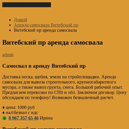
Перейти к содержимому
Домой
Аренда самосвала Витебский пр
Витебский пр аренда самосвала
Витебский пр аренда самосвала
admin
Самосвал в аренду Витебский пр
Доставка песка, щебня, земли на стройплощадки. Аренда
самосвала для вывоза строительного, крупногабаритного
мусора, а также вывоз грунта, снега. Большой рабочий опыт.
Предлагаем перевозки по СПб и обл. Заключим договор. Цену
обсуждаем по телефону! Возможен безналичный расчет.
♦ цена: 1000 руб
♦ нал\безнал с ндс
◉
8 967 357 65 46
Ирина