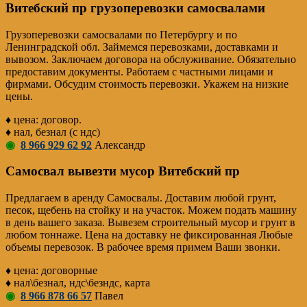
Витебский пр грузоперевозки самосвалами
Грузоперевозки самосвалами по Петербургу и по
Ленинградской обл. Займемся перевозками, доставками и
вывозом. Заключаем договора на обслуживание. Обязательно
предоставим документы. Работаем с частными лицами и
фирмами. Обсудим стоимость перевозки. Укажем на низкие
цены.
♦ цена: договор.
♦ нал, безнал (с ндс)
◉
8 966 929 62 92
Александр
Самосвал вывезти мусор Витебский пр
Предлагаем в аренду Самосвалы. Доставим любой грунт,
песок, щебень на стойку и на участок. Можем подать машину
в день вашего заказа. Вывезем строительный мусор и грунт в
любом тоннаже. Цена на доставку не фиксированная Любые
объемы перевозок. В рабочее время примем Ваши звонки.
♦ цена: договорные
♦ нал\безнал, ндс\безндс, карта
◉
8 966 878 66 57
Павел