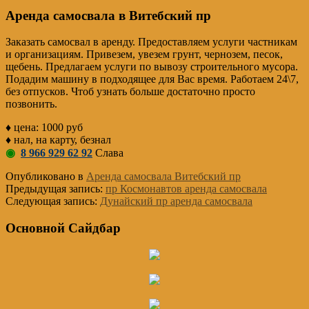
Аренда самосвала в Витебский пр
Заказать самосвал в аренду. Предоставляем услуги частникам
и организациям. Привезем, увезем грунт, чернозем, песок,
щебень. Предлагаем услуги по вывозу строительного мусора.
Подадим машину в подходящее для Вас время. Работаем 24\7,
без отпусков. Чтоб узнать больше достаточно просто
позвонить.
♦ цена: 1000 руб
♦ нал, на карту, безнал
◉
8 966 929 62 92
Слава
Опубликовано в
Аренда самосвала Витебский пр
Предыдущая запись:
пр Космонавтов аренда самосвала
Следующая запись:
Дунайский пр аренда самосвала
Основной Сайдбар