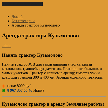
Перейти к содержимому
Домой
Без категории
Аренда трактора Кузьмолово
Аренда трактора Кузьмолово
admin
Нанять трактор Кузьмолово
Нанять трактор JCB для выравнивания участка, рытья
котлованов, траншей, фундаментов. Планировки больших и
малых участков. Трактор с ковшом в аренду, имеется узкий
ковш для траншей 300 и 400 мм. Аренда колесного трактора.
◉
цена: 8000 руб.
◉
8 967 357 65 46
Ирина
Кузьмолово трактор в аренду Земляные работы