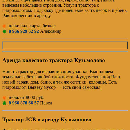
вывезем небольшие строения. Услуги трактора с
гидромолотом. Подскажу где подешевле взять песок и щебень.
Равноколесник в аренду.
◉
цена: нал, карта, безнал
◉
8 966 929 62 92
Александр
Аренда колесного трактора Кузьмолово
Нанять трактор для выравнивания участка. Выполняем
земляные работы любой сложности. Фундаменты под Ваш
новый гараж, дом, баню, а так же септики, колодцы, Есть
гидромолот. Вывезу мусор — есть свой самосвал.
◉
цена: от 8000 руб.
◉
8 966 878 66 57
Павел
Трактор JCB в аренду Кузьмолово