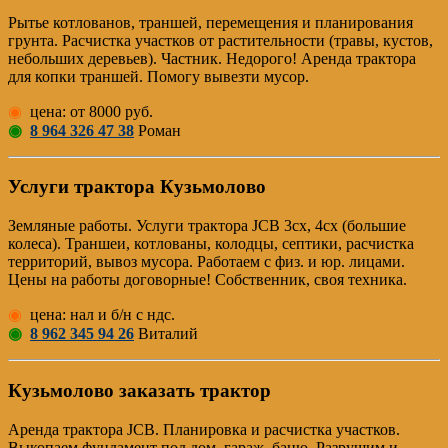
Рытье котлованов, траншей, перемещения и планирования
грунта. Расчистка участков от растительности (травы, кустов,
небольших деревьев). Частник. Недорого! Аренда трактора
для копки траншей. Помогу вывезти мусор.
◉
цена: от 8000 руб.
◉
8 964 326 47 38
Роман
Услуги трактора Кузьмолово
Земляные работы. Услуги трактора JCB 3cx, 4cx (большие
колеса). Траншеи, котлованы, колодцы, септики, расчистка
территорий, вывоз мусора. Работаем с физ. и юр. лицами.
Цены на работы договорные! Собственник, своя техника.
◉
цена: нал и б/н с ндс.
◉
8 962 345 94 26
Виталий
Кузьмолово заказать трактор
Аренда трактора JCB. Планировка и расчистка участков.
Выкопаем фундамент под дом, гараж, баню. Разрушим и