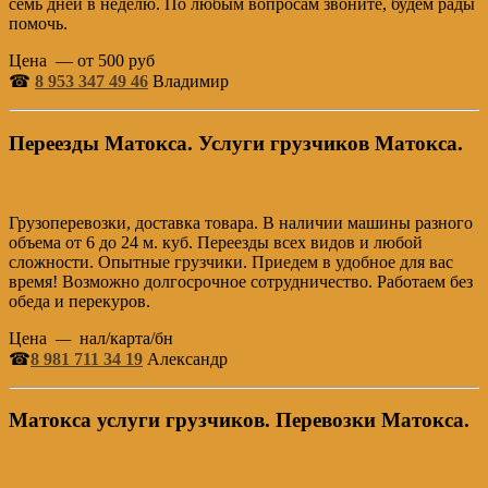
семь дней в неделю. По любым вопросам звоните, будем рады
помочь.
Цена — от 500 руб
☎
8 953 347 49 46
Владимир
Переезды Матокса. Услуги грузчиков Матокса.
Грузоперевозки, доставка товара. В наличии машины разного
объема от 6 до 24 м. куб. Переезды всех видов и любой
сложности. Опытные грузчики. Приедем в удобное для вас
время! Возможно долгосрочное сотрудничество. Работаем без
обеда и перекуров.
Цена
—
нал/карта/бн
☎
8 981 711 34 19
Александр
Матокса услуги грузчиков. Перевозки Матокса.