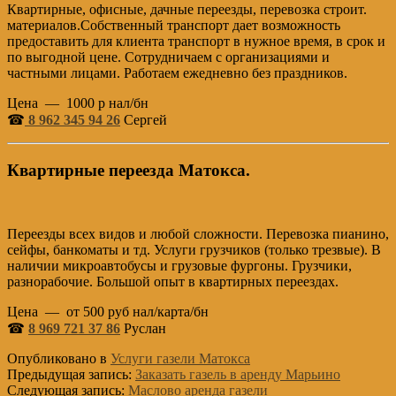
Квартирные, офисные, дачные переезды, перевозка строит.
материалов.Собственный транспорт дает возможность
предоставить для клиента транспорт в нужное время, в срок и
по выгодной цене. Сотрудничаем с организациями и
частными лицами. Работаем ежедневно без праздников.
Цена — 1000 р нал/бн
☎
8 962 345 94 26
Сергей
Квартирные переезда Матокса.
Переезды всех видов и любой сложности. Перевозка пианино,
сейфы, банкоматы и тд. Услуги грузчиков (только трезвые). В
наличии микроавтобусы и грузовые фургоны. Грузчики,
разнорабочие. Большой опыт в квартирных переездах.
Цена — от 500 руб нал/карта/бн
☎
8 969 721 37 86
Руслан
Опубликовано в
Услуги газели Матокса
Предыдущая запись:
Заказать газель в аренду Марьино
Следующая запись:
Маслово аренда газели