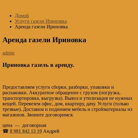
Перейти
к
Домой
содержимому
Услуги газели Ириновка
Аренда газели Ириновка
Аренда газели Ириновка
admin
Ириновка газель в аренду.
Предоставляем услуги сборки, разборки, упаковки и
распаковки. Аккуратное обращение с грузом (погрузка,
транспортировка, выгрузка). Вывоз и утилизация не нужных
вещей. Перевезем офис, дом, квартиру, дачу. Услуги (только
трезвые). Доставим и поднимем мебель и стройматериалы из
магазинов. Звоните договоримся.
цена — договорная
☎
8 981 842 13 19
Андрей