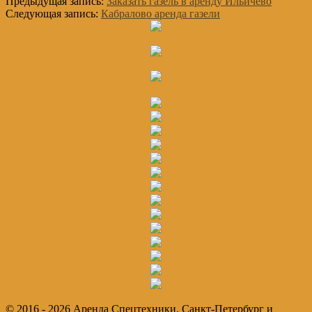
Предыдущая запись:
Заказать газель в аренду Ильичево
Следующая запись:
Кабралово аренда газели
Основной
Сайдбар
© 2016 - 2026 Аренда Спецтехники. Санкт-Петербург и