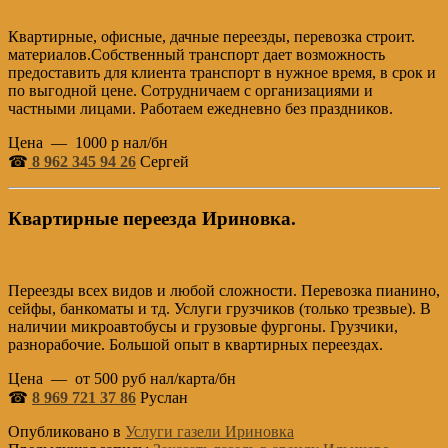
Квартирные, офисные, дачные переезды, перевозка строит.
материалов.Собственный транспорт дает возможность
предоставить для клиента транспорт в нужное время, в срок и
по выгодной цене. Сотрудничаем с организациями и
частными лицами. Работаем ежедневно без праздников.
Цена — 1000 р нал/бн
☎
8 962 345 94 26
Сергей
Квартирные переезда Ириновка.
Переезды всех видов и любой сложности. Перевозка пианино,
сейфы, банкоматы и тд. Услуги грузчиков (только трезвые). В
наличии микроавтобусы и грузовые фургоны. Грузчики,
разнорабочие. Большой опыт в квартирных переездах.
Цена — от 500 руб нал/карта/бн
☎
8 969 721 37 86
Руслан
Опубликовано в
Услуги газели Ириновка