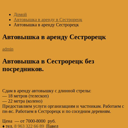
Перейти
к
Домой
содержимому
Автовышка в аренду в Сестрорецк
Автовышка в аренду Сестрорецк
Автовышка в аренду Сестрорецк
admin
Автовышка в Сестрорецк без
посредников.
Сдам в аренду автовышку с длинной стрелы:
— 18 метров (телескоп)
— 22 метра (колено)
Предоставляем услуги организациям и частникам. Работаем с
пн-вс. Работаем в Сестрорецк и по соседним деревням.
Цена — от 7000-8000 руб.
♦ тел.
8 963 322 66 89
Павел