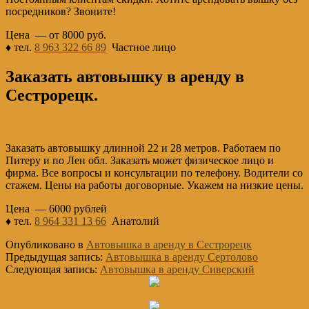
посредников? Звоните!
Цена — от 8000 руб.
♦ тел.
8 963 322 66 89
Частное лицо
Заказать автовышку в аренду в
Сестрорецк.
Заказать автовышку длинной 22 и 28 метров. Работаем по
Питеру и по Лен обл. Заказать может физическое лицо и
фирма. Все вопросы и консультации по телефону. Водители со
стажем. Цены на работы договорные. Укажем на низкие цены.
Цена — 6000 рублей
♦ тел.
8 964 331 13 66
Анатолий
Опубликовано в
Автовышка в аренду в Сестрорецк
Предыдущая запись:
Автовышка в аренду Сертолово
Следующая запись:
Автовышка в аренду Сиверский
Основной
Сайдбар