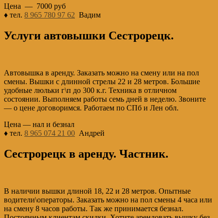
Цена — 7000 руб
♦ тел.
8 965 780 97 62
Вадим
Услуги автовышки Сестрорецк.
Автовышка в аренду. Заказать можно на смену или на пол
смены. Вышки с длинной стрелы 22 и 28 метров. Большие
удобные люльки г\п до 300 к.г. Техника в отличном
состоянии. Выполняем работы семь дней в неделю. Звоните
— о цене договоримся. Работаем по СПб и Лен обл.
Цена — нал и безнал
♦ тел.
8 965 074 21 00
Андрей
Сестрорецк в аренду. Частник.
В наличии вышки длиной 18, 22 и 28 метров. Опытные
водители\операторы. Заказать можно на пол смены 4 часа или
на смену 8 часов работы. Так же принимается безнал.
Постоянным клиентам скидки. Хотите арендовать вышку без