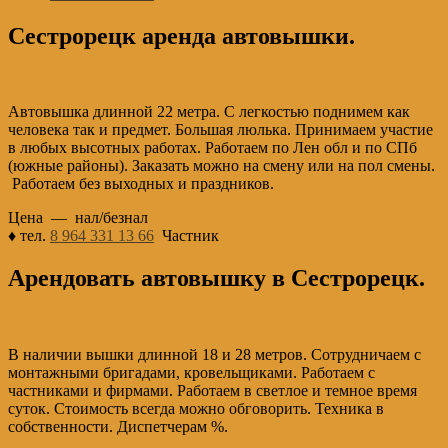
Сестрорецк аренда автовышки.
Автовышка длинной 22 метра. С легкостью поднимем как
человека так и предмет. Большая люлька. Принимаем участие
в любых высотных работах. Работаем по Лен обл и по СПб
(южные районы). Заказать можно на смену или на пол смены.
Работаем без выходных и праздников.
Цена — нал/безнал
♦ тел.
8 964 331 13 66
Частник
Арендовать автовышку в Сестрорецк.
В наличии вышки длинной 18 и 28 метров. Сотрудничаем с
монтажными бригадами, кровельщиками. Работаем с
частниками и фирмами. Работаем в светлое и темное время
суток. Стоимость всегда можно обговорить. Техника в
собственности. Диспетчерам %.