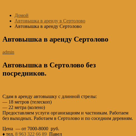
Перейти
к
Домой
содержимому
Автовышка в аренду в Сертолово
Автовышка в аренду Сертолово
Автовышка в аренду Сертолово
admin
Автовышка в Сертолово без
посредников.
Сдам в аренду автовышку с длинной стрелы:
— 18 метров (телескоп)
— 22 метра (колено)
Предоставляем услуги организациям и частникам. Работаем
без выходных. Работаем в Сертолово и по соседним деревням.
Цена — от 7000-8000 руб.
♦ тел.
8 963 322 66 89
Павел