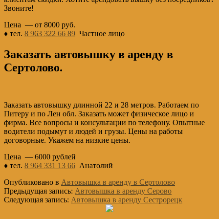
Звоните!
Цена — от 8000 руб.
♦ тел.
8 963 322 66 89
Частное лицо
Заказать автовышку в аренду в
Сертолово.
Заказать автовышку длинной 22 и 28 метров. Работаем по
Питеру и по Лен обл. Заказать может физическое лицо и
фирма. Все вопросы и консультации по телефону. Опытные
водители подымут и людей и грузы. Цены на работы
договорные. Укажем на низкие цены.
Цена — 6000 рублей
♦ тел.
8 964 331 13 66
Анатолий
Опубликовано в
Автовышка в аренду в Сертолово
Предыдущая запись:
Автовышка в аренду Серово
Следующая запись:
Автовышка в аренду Сестрорецк
Основной