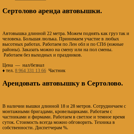
Сертолово аренда автовышки.
Автовышка длинной 22 метра. Можем поднять как груз так и
человека. Большая люлька. Принимаем участие в любых
высотных работах. Работаем по Лен обл и по СПб (южные
районы). Заказать можно на смену или на пол смены.
Работаем без выходных и праздников.
Цена — нал/безнал
♦ тел.
8 964 331 13 66
Частник
Арендовать автовышку в Сертолово.
В наличии вышки длинной 18 и 28 метров. Сотрудничаем с
монтажными бригадами, кровельщиками. Работаем с
частниками и фирмами. Работаем в светлое и темное время
суток. Стоимость всегда можно обговорить. Техника в
собственности. Диспетчерам %.