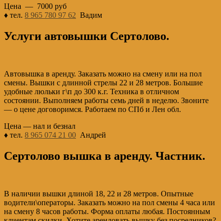
Цена — 7000 руб
♦ тел.
8 965 780 97 62
Вадим
Услуги автовышки Сертолово.
Автовышка в аренду. Заказать можно на смену или на пол
смены. Вышки с длинной стрелы 22 и 28 метров. Большие
удобные люльки г\п до 300 к.г. Техника в отличном
состоянии. Выполняем работы семь дней в неделю. Звоните
— о цене договоримся. Работаем по СПб и Лен обл.
Цена — нал и безнал
♦ тел.
8 965 074 21 00
Андрей
Сертолово вышка в аренду. Частник.
В наличии вышки длиной 18, 22 и 28 метров. Опытные
водители\операторы. Заказать можно на пол смены 4 часа или
на смену 8 часов работы. Форма оплаты любая. Постоянным
клиентам скидки. Хотите арендовать вышку без посредников?