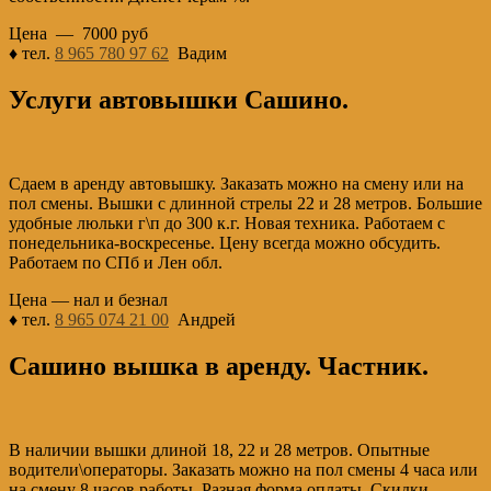
Цена — 7000 руб
♦ тел.
8 965 780 97 62
Вадим
Услуги автовышки Сашино.
Сдаем в аренду автовышку. Заказать можно на смену или на
пол смены. Вышки с длинной стрелы 22 и 28 метров. Большие
удобные люльки г\п до 300 к.г. Новая техника. Работаем с
понедельника-воскресенье. Цену всегда можно обсудить.
Работаем по СПб и Лен обл.
Цена — нал и безнал
♦ тел.
8 965 074 21 00
Андрей
Сашино вышка в аренду. Частник.
В наличии вышки длиной 18, 22 и 28 метров. Опытные
водители\операторы. Заказать можно на пол смены 4 часа или
на смену 8 часов работы. Разная форма оплаты. Скидки