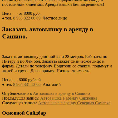
постоянным клиентам. Аренда вышки без посредников!
Цена — от 8000 руб.
♦ тел.
8 963 322 66 89
Частное лицо
Заказать автовышку в аренду в
Сашино.
Заказать автовышку длинной 22 и 28 метров. Работаем по
Питеру и по Лен обл. Заказать может физическое лицо и
фирма. Детали по телефону. Водители со стажем, подымут и
людей и грузы. Договоримся. Низкая стоимость.
Цена — 6000 рублей
♦ тел.
8 964 331 13 66
Анатолий
Опубликовано в
Автовышка в аренду в Сашино
Предыдущая запись:
Автовышка в аренду Сарженка
Следующая запись:
Автовышка в аренду Северная Самарка
Основной Сайдбар