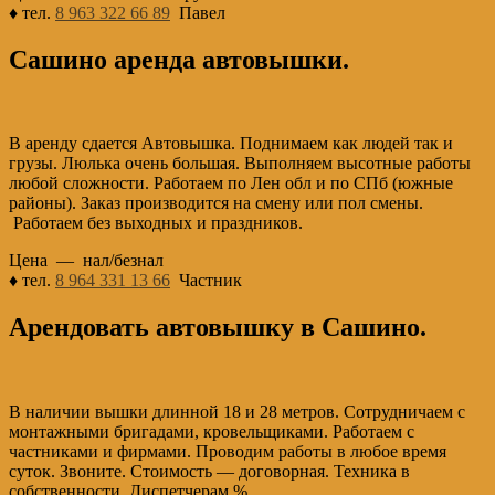
♦ тел.
8 963 322 66 89
Павел
Сашино аренда автовышки.
В аренду сдается Автовышка. Поднимаем как людей так и
грузы. Люлька очень большая. Выполняем высотные работы
любой сложности. Работаем по Лен обл и по СПб (южные
районы). Заказ производится на смену или пол смены.
Работаем без выходных и праздников.
Цена — нал/безнал
♦ тел.
8 964 331 13 66
Частник
Арендовать автовышку в Сашино.
В наличии вышки длинной 18 и 28 метров. Сотрудничаем с
монтажными бригадами, кровельщиками. Работаем с
частниками и фирмами. Проводим работы в любое время
суток. Звоните. Стоимость — договорная. Техника в
собственности. Диспетчерам %.