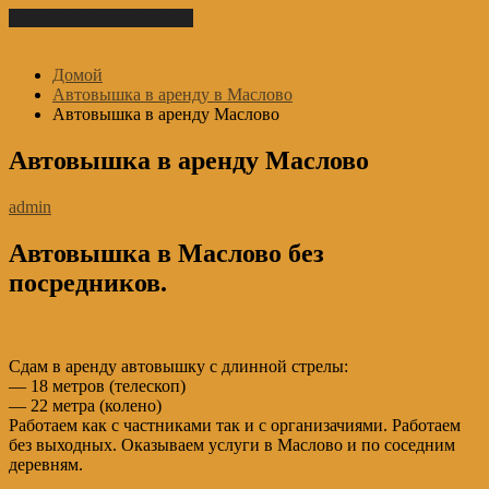
Перейти к содержимому
Домой
Автовышка в аренду в Маслово
Автовышка в аренду Маслово
Автовышка в аренду Маслово
admin
Автовышка в Маслово без
посредников.
Сдам в аренду автовышку с длинной стрелы:
— 18 метров (телескоп)
— 22 метра (колено)
Работаем как с частниками так и с организачиями. Работаем
без выходных. Оказываем услуги в Маслово и по соседним
деревням.