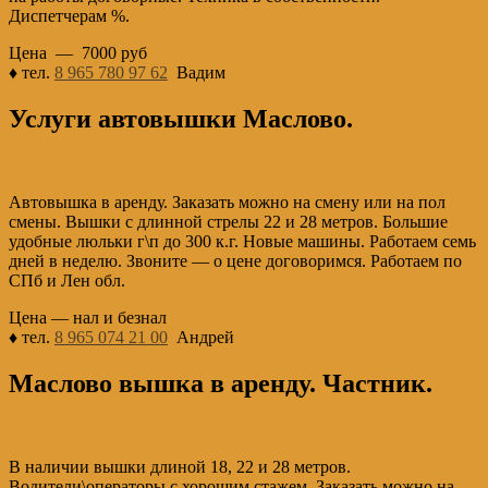
Диспетчерам %.
Цена — 7000 руб
♦ тел.
8 965 780 97 62
Вадим
Услуги автовышки Маслово.
Автовышка в аренду. Заказать можно на смену или на пол
смены. Вышки с длинной стрелы 22 и 28 метров. Большие
удобные люльки г\п до 300 к.г. Новые машины. Работаем семь
дней в неделю. Звоните — о цене договоримся. Работаем по
СПб и Лен обл.
Цена — нал и безнал
♦ тел.
8 965 074 21 00
Андрей
Маслово вышка в аренду. Частник.
В наличии вышки длиной 18, 22 и 28 метров.
Водители\операторы с хорошим стажем. Заказать можно на