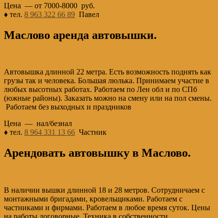
Цена — от 7000-8000 руб.
♦ тел.
8 963 322 66 89
Павел
Маслово аренда автовышки.
Автовышка длинной 22 метра. Есть возможность поднять как
грузы так и человека. Большая люлька. Принимаем участие в
любых высотных работах. Работаем по Лен обл и по СПб
(южные районы). Заказать можно на смену или на пол смены.
Работаем без выходных и праздников
Цена — нал/безнал
♦ тел.
8 964 331 13 66
Частник
Арендовать автовышку в Маслово.
В наличии вышки длинной 18 и 28 метров. Сотрудничаем с
монтажными бригадами, кровельщиками. Работаем с
частниками и фирмами. Работаем в любое время суток. Цены
на работы договорные. Техника в собственности.