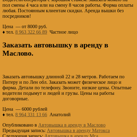
пол смены 4 часа или на смену 8 часов работы. Форма оплаты
любая. Постоянным клиентам скидки. Аренда вышки без
посредников!
Цена — от 8000 руб.
♦ тел.
8 963 322 66 89
Частное лицо
Заказать автовышку в аренду в
Маслово.
Заказать автовышку длинной 22 и 28 метров. Работаем по
Питеру и по Лен обл. Заказать может физическое лицо и
фирма. Детали по телефону. Звоните, низкие цены. Опытные
водители подымут и людей и грузы. Цены на работы
договорные.
Цена — 6000 рублей
♦ тел.
8 964 331 13 66
Анатолий
Опубликовано в
Автовышка в аренду в Маслово
Предыдущая запись:
Автовышка в аренду Матокса
Следующая запись:
Автовышка в аренду Мга