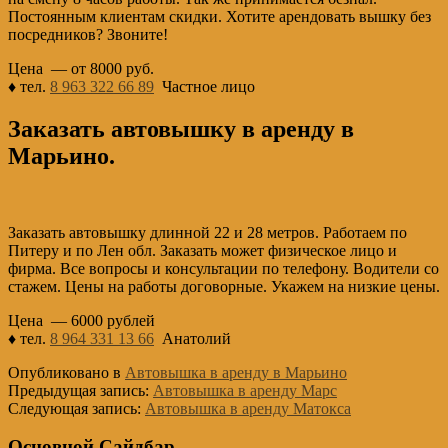
Постоянным клиентам скидки. Хотите арендовать вышку без
посредников? Звоните!
Цена — от 8000 руб.
♦ тел.
8 963 322 66 89
Частное лицо
Заказать автовышку в аренду в
Марьино.
Заказать автовышку длинной 22 и 28 метров. Работаем по
Питеру и по Лен обл. Заказать может физическое лицо и
фирма. Все вопросы и консультации по телефону. Водители со
стажем. Цены на работы договорные. Укажем на низкие цены.
Цена — 6000 рублей
♦ тел.
8 964 331 13 66
Анатолий
Опубликовано в
Автовышка в аренду в Марьино
Предыдущая запись:
Автовышка в аренду Марс
Следующая запись:
Автовышка в аренду Матокса
Основной Сайдбар