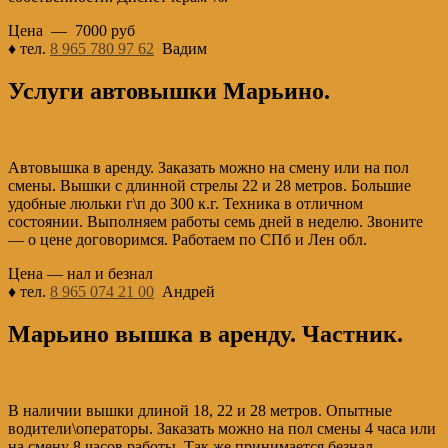
Цена — 7000 руб
♦ тел.
8 965 780 97 62
Вадим
Услуги автовышки Марьино.
Автовышка в аренду. Заказать можно на смену или на пол
смены. Вышки с длинной стрелы 22 и 28 метров. Большие
удобные люльки г\п до 300 к.г. Техника в отличном
состоянии. Выполняем работы семь дней в неделю. Звоните
— о цене договоримся. Работаем по СПб и Лен обл.
Цена — нал и безнал
♦ тел.
8 965 074 21 00
Андрей
Марьино вышка в аренду. Частник.
В наличии вышки длиной 18, 22 и 28 метров. Опытные
водители\операторы. Заказать можно на пол смены 4 часа или
на смену 8 часов работы. Так же принимается безнал.