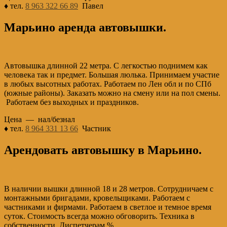
♦ тел.
8 963 322 66 89
Павел
Марьино аренда автовышки.
Автовышка длинной 22 метра. С легкостью поднимем как
человека так и предмет. Большая люлька. Принимаем участие
в любых высотных работах. Работаем по Лен обл и по СПб
(южные районы). Заказать можно на смену или на пол смены.
Работаем без выходных и праздников.
Цена — нал/безнал
♦ тел.
8 964 331 13 66
Частник
Арендовать автовышку в Марьино.
В наличии вышки длинной 18 и 28 метров. Сотрудничаем с
монтажными бригадами, кровельщиками. Работаем с
частниками и фирмами. Работаем в светлое и темное время
суток. Стоимость всегда можно обговорить. Техника в
собственности. Диспетчерам %.