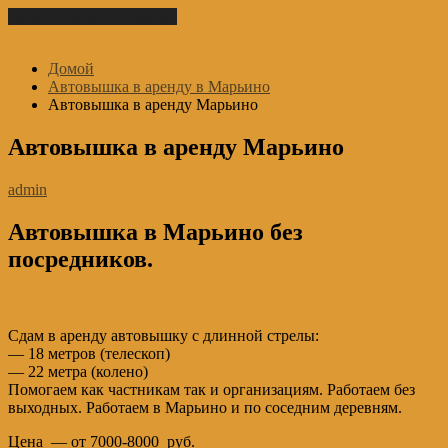
Перейти к содержимому
Домой
Автовышка в аренду в Марьино
Автовышка в аренду Марьино
Автовышка в аренду Марьино
admin
Автовышка в Марьино без
посредников.
Сдам в аренду автовышку с длинной стрелы:
— 18 метров (телескоп)
— 22 метра (колено)
Помогаем как частникам так и организациям. Работаем без
выходных. Работаем в Марьино и по соседним деревням.
Цена — от 7000-8000 руб.