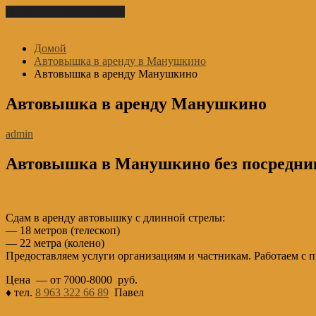
Перейти к содержимому
Домой
Автовышка в аренду в Манушкино
Автовышка в аренду Манушкино
Автовышка в аренду Манушкино
admin
Автовышка в Манушкино без посредни
Сдам в аренду автовышку с длинной стрелы:
— 18 метров (телескоп)
— 22 метра (колено)
Предоставляем услуги организациям и частникам. Работаем с 
Цена — от 7000-8000 руб.
♦ тел.
8 963 322 66 89
Павел