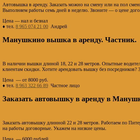
Автовышка в аренду. Заказать можно на смену или на пол смен
Выполняем работы семь дней в неделю. Звоните — о цене дого
Цена — нал и безнал
♦ тел.
8 965 074 21 00
Андрей
Манушкино вышка в аренду. Частник.
В наличии вышки длиной 18, 22 и 28 метров. Опытные водители
клиентам скидки. Хотите арендовать вышку без посредников? 
Цена — от 8000 руб.
♦ тел.
8 963 322 66 89
Частное лицо
Заказать автовышку в аренду в Мануш
Заказать автовышку длинной 22 и 28 метров. Работаем по Пите
на работы договорные. Укажем на низкие цены.
Цена — 6000 рублей