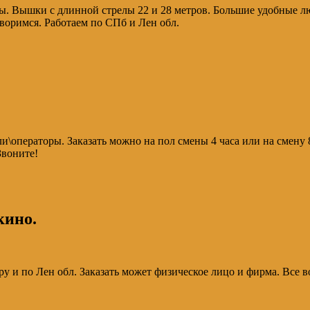
ы. Вышки с длинной стрелы 22 и 28 метров. Большие удобные люл
воримся. Работаем по СПб и Лен обл.
\операторы. Заказать можно на пол смены 4 часа или на смену 
Звоните!
кино.
ру и по Лен обл. Заказать может физическое лицо и фирма. Все 