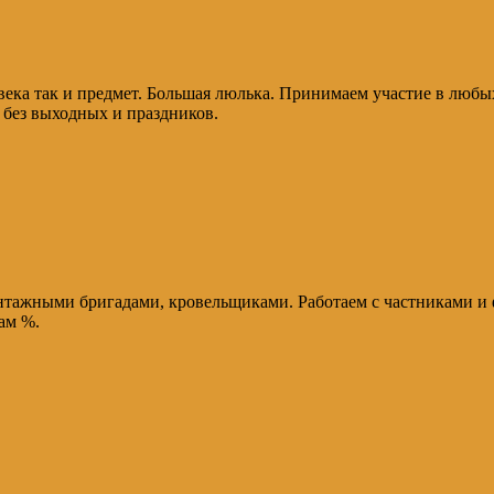
ека так и предмет. Большая люлька. Принимаем участие в любы
 без выходных и праздников.
тажными бригадами, кровельщиками. Работаем с частниками и ф
ам %.