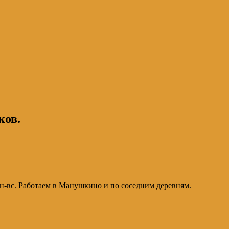
ков.
пн-вс. Работаем в Манушкино и по соседним деревням.