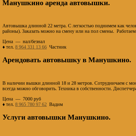
Манушкино аренда автовышки.
Автовышка длинной 22 метра. С легкостью поднимем как челов
районы). Заказать можно на смену или на пол смены. Работаем
Цена — нал/безнал
♦ тел.
8 964 331 13 66
Частник
Арендовать автовышку в Манушкино.
В наличии вышки длинной 18 и 28 метров. Сотрудничаем с мон
всегда можно обговорить. Техника в собственности. Диспетчер
Цена — 7000 руб
♦ тел.
8 965 780 97 62
Вадим
Услуги автовышки Манушкино.