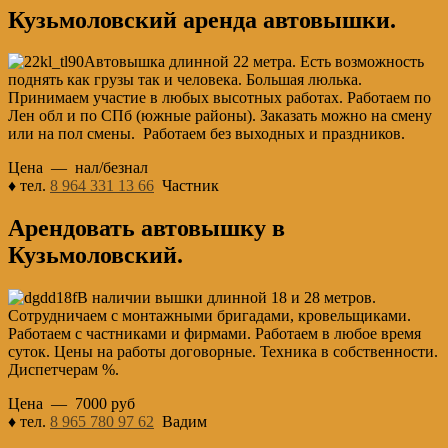
Кузьмоловский аренда автовышки.
Автовышка длинной 22 метра. Есть возможность
поднять как грузы так и человека. Большая люлька.
Принимаем участие в любых высотных работах. Работаем по
Лен обл и по СПб (южные районы). Заказать можно на смену
или на пол смены. Работаем без выходных и праздников.
Цена — нал/безнал
♦ тел.
8 964 331 13 66
Частник
Арендовать автовышку в
Кузьмоловский.
В наличии вышки длинной 18 и 28 метров.
Сотрудничаем с монтажными бригадами, кровельщиками.
Работаем с частниками и фирмами. Работаем в любое время
суток. Цены на работы договорные. Техника в собственности.
Диспетчерам %.
Цена — 7000 руб
♦ тел.
8 965 780 97 62
Вадим