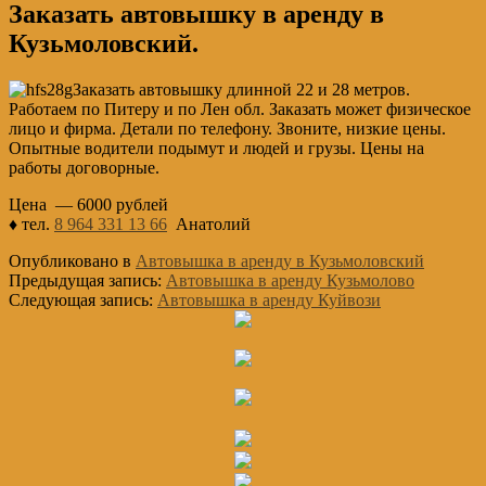
Заказать автовышку в аренду в
Кузьмоловский.
Заказать автовышку длинной 22 и 28 метров.
Работаем по Питеру и по Лен обл. Заказать может физическое
лицо и фирма. Детали по телефону. Звоните, низкие цены.
Опытные водители подымут и людей и грузы. Цены на
работы договорные.
Цена — 6000 рублей
♦ тел.
8 964 331 13 66
Анатолий
Опубликовано в
Автовышка в аренду в Кузьмоловский
Предыдущая запись:
Автовышка в аренду Кузьмолово
Следующая запись:
Автовышка в аренду Куйвози
Основной
Сайдбар