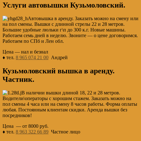
Услуги автовышки Кузьмоловский.
Автовышка в аренду. Заказать можно на смену или
на пол смены. Вышки с длинной стрелы 22 и 28 метров.
Большие удобные люльки г\п до 300 к.г. Новые машины.
Работаем семь дней в неделю. Звоните — о цене договоримся.
Работаем по СПб и Лен обл.
Цена — нал и безнал
♦ тел.
8 965 074 21 00
Андрей
Кузьмоловский вышка в аренду.
Частник.
В наличии вышки длиной 18, 22 и 28 метров.
Водители\операторы с хорошим стажем. Заказать можно на
пол смены 4 часа или на смену 8 часов работы. Форма оплаты
любая. Постоянным клиентам скидки. Аренда вышки без
посредников!
Цена — от 8000 руб.
♦ тел.
8 963 322 66 89
Частное лицо