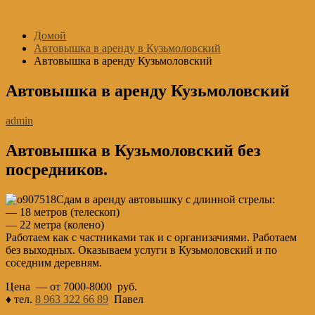
Перейти
к
Домой
содержимому
Автовышка в аренду в Кузьмоловский
Автовышка в аренду Кузьмоловский
Автовышка в аренду Кузьмоловский
admin
Автовышка в Кузьмоловский без
посредников.
Сдам в аренду автовышку с длинной стрелы:
— 18 метров (телескоп)
— 22 метра (колено)
Работаем как с частниками так и с организачиями. Работаем
без выходных. Оказываем услуги в Кузьмоловский и по
соседним деревням.
Цена — от 7000-8000 руб.
♦ тел.
8 963 322 66 89
Павел