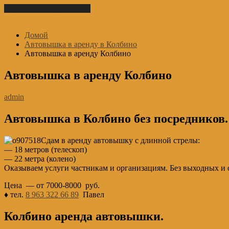
Перейти к содержимому
Домой
Автовышка в аренду в Колбино
Автовышка в аренду Колбино
Автовышка в аренду Колбино
admin
Автовышка в Колбино без посредников.
Сдам в аренду автовышку с длинной стрелы:
— 18 метров (телескоп)
— 22 метра (колено)
Оказываем услуги частникам и организациям. Без выходных и о
Цена — от 7000-8000 руб.
♦ тел.
8 963 322 66 89
Павел
Колбино аренда автовышки.