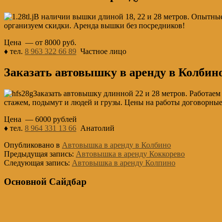
В наличии вышки длиной 18, 22 и 28 метров. Опытные
организуем скидки. Аренда вышки без посредников!
Цена — от 8000 руб.
♦ тел.
8 963 322 66 89
Частное лицо
Заказать автовышку в аренду в Колбино
Заказать автовышку длинной 22 и 28 метров. Работаем
стажем, подымут и людей и грузы. Цены на работы договорные
Цена — 6000 рублей
♦ тел.
8 964 331 13 66
Анатолий
Опубликовано в
Автовышка в аренду в Колбино
Предыдущая запись:
Автовышка в аренду Коккорево
Следующая запись:
Автовышка в аренду Колпино
Основной Сайдбар