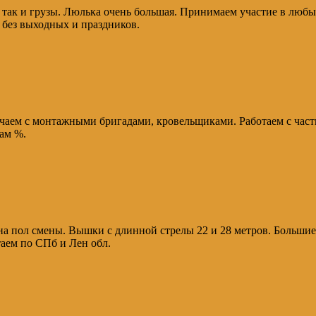
 так и грузы. Люлька очень большая. Принимаем участие в любы
 без выходных и праздников.
чаем с монтажными бригадами, кровельщиками. Работаем с част
ам %.
на пол смены. Вышки с длинной стрелы 22 и 28 метров. Большие
таем по СПб и Лен обл.