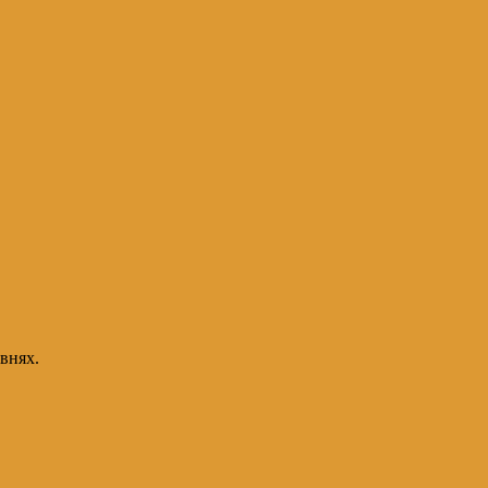
внях.