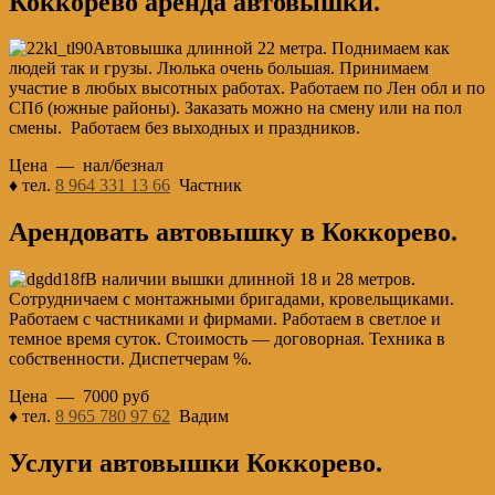
Коккорево аренда автовышки.
Автовышка длинной 22 метра. Поднимаем как
людей так и грузы. Люлька очень большая. Принимаем
участие в любых высотных работах. Работаем по Лен обл и по
СПб (южные районы). Заказать можно на смену или на пол
смены. Работаем без выходных и праздников.
Цена — нал/безнал
♦ тел.
8 964 331 13 66
Частник
Арендовать автовышку в Коккорево.
В наличии вышки длинной 18 и 28 метров.
Сотрудничаем с монтажными бригадами, кровельщиками.
Работаем с частниками и фирмами. Работаем в светлое и
темное время суток. Стоимость — договорная. Техника в
собственности. Диспетчерам %.
Цена — 7000 руб
♦ тел.
8 965 780 97 62
Вадим
Услуги автовышки Коккорево.