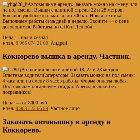
Автовышка в аренду. Заказать можно на смену или
на пол смены. Вышки с длинной стрелы 22 и 28 метров.
Большие удобные люльки г\п до 300 к.г. Новая техника.
Выполняем работы семь дней в неделю. Звоните — о цене
договоримся. Работаем по СПб и Лен обл.
Цена — нал и безнал
♦ тел.
8 965 074 21 00
Андрей
Коккорево вышка в аренду. Частник.
В наличии вышки длиной 18, 22 и 28 метров.
Опытные водители\операторы. Заказать можно на пол смены
4 часа или на смену 8 часов работы. Форма оплаты любая.
Постояльцам организуем скидки. Аренда вышки без
посредников!
Цена — от 8000 руб.
♦ тел.
8 963 322 66 89
Частное лицо
Заказать автовышку в аренду в
Коккорево.