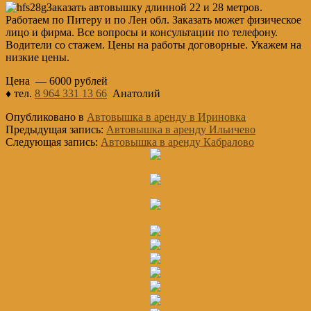
Заказать автовышку длинной 22 и 28 метров.
Работаем по Питеру и по Лен обл. Заказать может физическое
лицо и фирма. Все вопросы и консультации по телефону.
Водители со стажем. Цены на работы договорные. Укажем на
низкие цены.
Цена — 6000 рублей
♦ тел.
8 964 331 13 66
Анатолий
Опубликовано в
Автовышка в аренду в Ириновка
Предыдущая запись:
Автовышка в аренду Ильичево
Следующая запись:
Автовышка в аренду Кабралово
Основной
Сайдбар