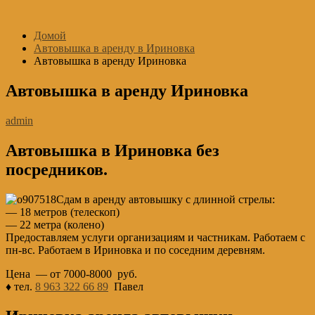
Перейти
к
Домой
содержимому
Автовышка в аренду в Ириновка
Автовышка в аренду Ириновка
Автовышка в аренду Ириновка
admin
Автовышка в Ириновка без
посредников.
Сдам в аренду автовышку с длинной стрелы:
— 18 метров (телескоп)
— 22 метра (колено)
Предоставляем услуги организациям и частникам. Работаем с
пн-вс. Работаем в Ириновка и по соседним деревням.
Цена — от 7000-8000 руб.
♦ тел.
8 963 322 66 89
Павел