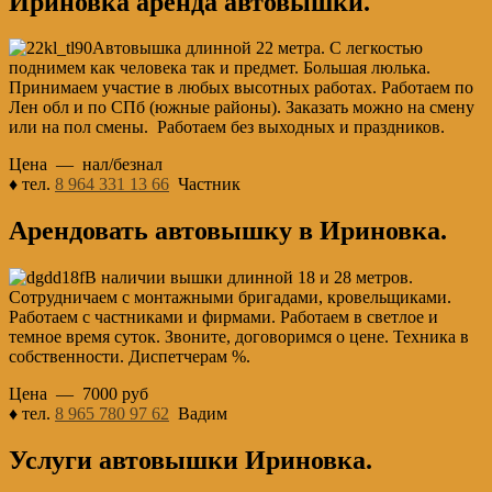
Ириновка аренда автовышки.
Автовышка длинной 22 метра. С легкостью
поднимем как человека так и предмет. Большая люлька.
Принимаем участие в любых высотных работах. Работаем по
Лен обл и по СПб (южные районы). Заказать можно на смену
или на пол смены. Работаем без выходных и праздников.
Цена — нал/безнал
♦ тел.
8 964 331 13 66
Частник
Арендовать автовышку в Ириновка.
В наличии вышки длинной 18 и 28 метров.
Сотрудничаем с монтажными бригадами, кровельщиками.
Работаем с частниками и фирмами. Работаем в светлое и
темное время суток. Звоните, договоримся о цене. Техника в
собственности. Диспетчерам %.
Цена — 7000 руб
♦ тел.
8 965 780 97 62
Вадим
Услуги автовышки Ириновка.