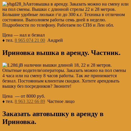
Автовышка в аренду. Заказать можно на смену или
на пол смены. Вышки с длинной стрелы 22 и 28 метров.
Большие удобные люльки г\п до 300 к.г. Техника в отличном
состоянии. Выполняем работы семь дней в неделю.
Подробности по телефону. Работаем по СПб и Лен обл.
Цена — нал и безнал
♦ тел.
8 965 074 21 00
Андрей
Ириновка вышка в аренду. Частник.
В наличии вышки длиной 18, 22 и 28 метров.
Опытные водители\операторы. Заказать можно на пол смены
4 часа или на смену 8 часов работы. Так же принимается
безнал. Постоянным клиентам скидки. Хотите арендовать
вышку без посредников? Звоните!
Цена — от 8000 руб.
♦ тел.
8 963 322 66 89
Частное лицо
Заказать автовышку в аренду в
Ириновка.