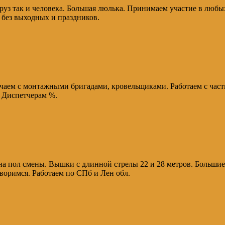
уз так и человека. Большая люлька. Принимаем участие в любы
 без выходных и праздников.
аем с монтажными бригадами, кровельщиками. Работаем с частн
. Диспетчерам %.
на пол смены. Вышки с длинной стрелы 22 и 28 метров. Большие 
воримся. Работаем по СПб и Лен обл.