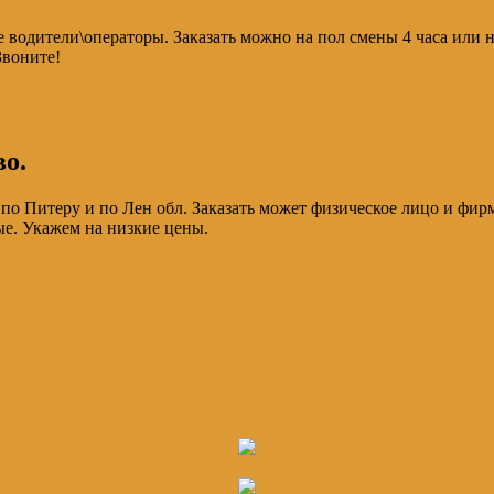
 водители\операторы. Заказать можно на пол смены 4 часа или 
Звоните!
во.
 по Питеру и по Лен обл. Заказать может физическое лицо и фи
е. Укажем на низкие цены.