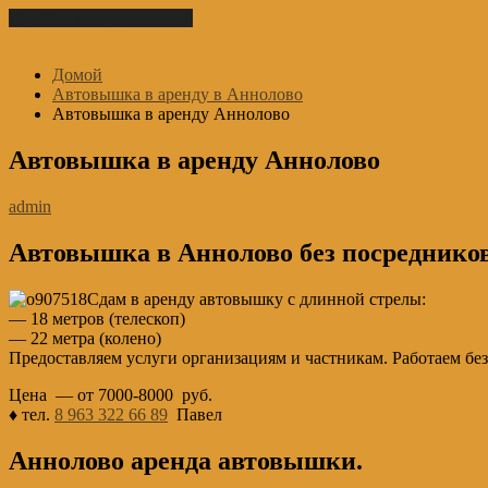
Перейти к содержимому
Домой
Автовышка в аренду в Аннолово
Автовышка в аренду Аннолово
Автовышка в аренду Аннолово
admin
Автовышка в Аннолово без посредников
Сдам в аренду автовышку с длинной стрелы:
— 18 метров (телескоп)
— 22 метра (колено)
Предоставляем услуги организациям и частникам. Работаем бе
Цена — от 7000-8000 руб.
♦ тел.
8 963 322 66 89
Павел
Аннолово аренда автовышки.