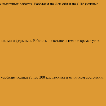
х высотных работах. Работаем по Лен обл и по СПб (южные
иками и фирмами. Работаем в светлое и темное время суток.
удобные люльки г\п до 300 к.г. Техника в отличном состоянии.