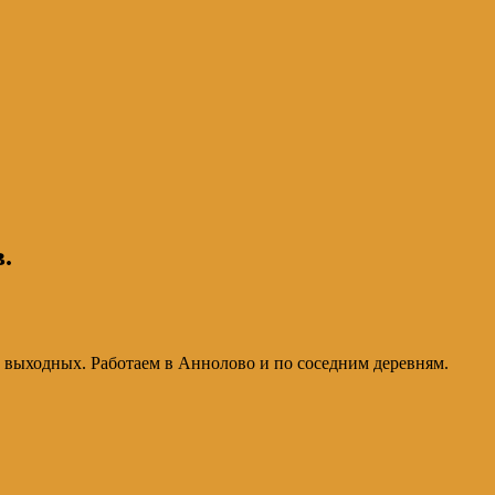
.
з выходных. Работаем в Аннолово и по соседним деревням.