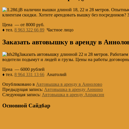
В наличии вышки длиной 18, 22 и 28 метров. Опытные
клиентам скидки. Хотите арендовать вышку без посредников? 
Цена — от 8000 руб.
♦ тел.
8 963 322 66 89
Частное лицо
Заказать автовышку в аренду в Анноло
Заказать автовышку длинной 22 и 28 метров. Работаем
водители подымут и людей и грузы. Цены на работы договорны
Цена — 6000 рублей
♦ тел.
8 964 331 13 66
Анатолий
Опубликовано в
Автовышка в аренду в Аннолово
Предыдущая запись:
Автовышка в аренду Аннино
Следующая запись:
Автовышка в аренду Апраксин
Основной Сайдбар